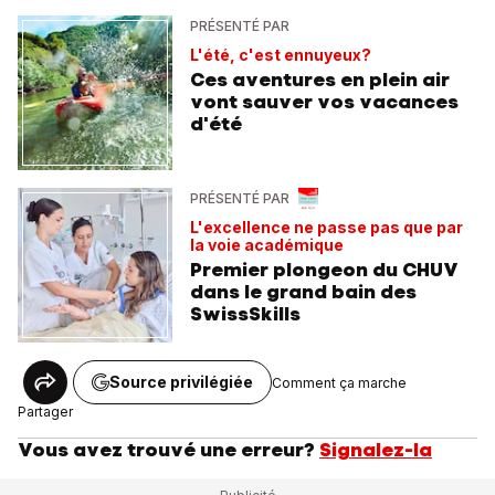
PRÉSENTÉ PAR
L'été, c'est ennuyeux?
Ces aventures en plein air
vont sauver vos vacances
d'été
PRÉSENTÉ PAR
L'excellence ne passe pas que par
la voie académique
Premier plongeon du CHUV
dans le grand bain des
SwissSkills
Source privilégiée
Comment ça marche
Partager
Vous avez trouvé une erreur?
Signalez-la