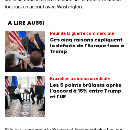
toujours un accord avec Washington.
A LIRE AUSSI
Peur de la guerre commerciale
Ces cinq raisons expliquent
la défaite de l'Europe face à
Trump
Bruxelles a obtenu un «deal»
Les 5 points brûlants après
l’accord à 15% entre Trump
et l’UE
Si le taux appliqué à la Suisse est finalement plus bas que