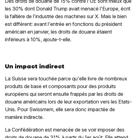
Des droits de douane de 15% contre l'UE sont mieux que
les 30% dont Donald Trump avait menacé l'Europe, écrit
la faîtière de l'industrie des machines sur X. Mais le bien
est différent: avant l'entrée en fonctions du président
américain en janvier, les droits de douane étaient
inférieurs à 10%, ajoute-t-elle.
Un impact indirect
La Suisse sera touchée parce qu'elle livre de nombreux
produits de base et composants pour des produits
européens qui seront ensuite frappés par les droits de
douane américains lors de leur exportation vers les Etats-
Unis. Pour Swissmem, elle sera donc impactée de
manière indirecte.
La Confédération est menacée de se voir imposer des
droits de douane de 31% à partir du 1er août. Elle attend