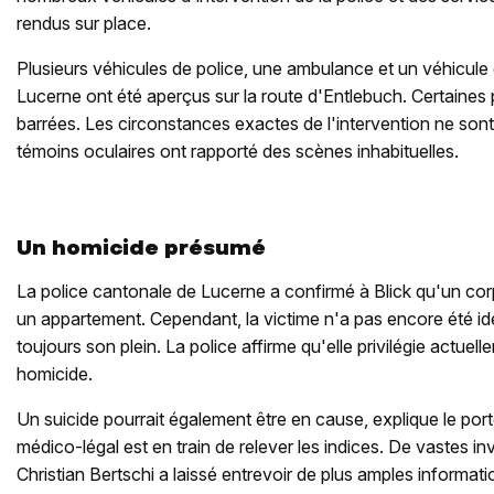
rendus sur place.
Plusieurs véhicules de police, une ambulance et un véhicule 
Lucerne ont été aperçus sur la route d'Entlebuch. Certaines p
barrées. Les circonstances exactes de l'intervention ne sont
témoins oculaires ont rapporté des scènes inhabituelles.
Un homicide présumé
La police cantonale de Lucerne a confirmé à Blick qu'un cor
un appartement. Cependant, la victime n'a pas encore été ide
toujours son plein. La police affirme qu'elle privilégie actue
homicide.
Un suicide pourrait également être en cause, explique le por
médico-légal est en train de relever les indices. De vastes in
Christian Bertschi a laissé entrevoir de plus amples informati