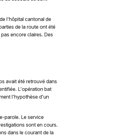
de l'hôpital cantonal de
arties de la route ont été
 pas encore claires. Des
ps avait été retrouvé dans
ntifiée. L'opération bat
llement l'hypothèse d'un
te-parole. Le service
vestigations sont en cours.
ons dans le courant de la