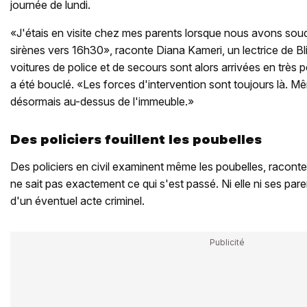
journée de lundi.
«J'étais en visite chez mes parents lorsque nous avons sou
sirènes vers 16h30», raconte Diana Kameri, un lectrice de Blic
voitures de police et de secours sont alors arrivées en très
a été bouclé. «Les forces d'intervention sont toujours là. 
désormais au-dessus de l'immeuble.»
Des policiers fouillent les poubelles
Des policiers en civil examinent même les poubelles, raconte
ne sait pas exactement ce qui s'est passé. Ni elle ni ses par
d'un éventuel acte criminel.