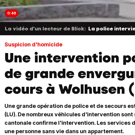
0:49
La vidéo d'un lecteur de Blick:
La police intervi
Suspicion d'homicide
Une intervention p
de grande envergu
cours à Wolhusen 
Une grande opération de police et de secours es
(LU). De nombreux véhicules d'intervention sont s
cantonale confirme l'intervention. Les services 
une personne sans vie dans un appartement.