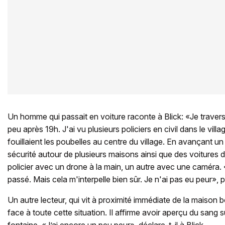
Un homme qui passait en voiture raconte à Blick: «Je traver
peu après 19h. J'ai vu plusieurs policiers en civil dans le villag
fouillaient les poubelles au centre du village. En avançant un
sécurité autour de plusieurs maisons ainsi que des voitures de 
policier avec un drone à la main, un autre avec une caméra. 
passé. Mais cela m'interpelle bien sûr. Je n'ai pas eu peur»,
Un autre lecteur, qui vit à proximité immédiate de la maison bo
face à toute cette situation. Il affirme avoir aperçu du sang su