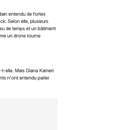
dain entendu de fortes
k. Selon elle, plusieurs
 peu de temps et un bâtiment
Même un drone tourne
-t-elle. Mais Diana Kameri
ents n'ont entendu parler