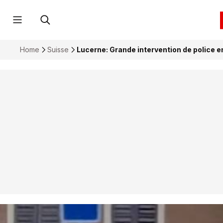
Home
Suisse
Lucerne: Grande intervention de police 