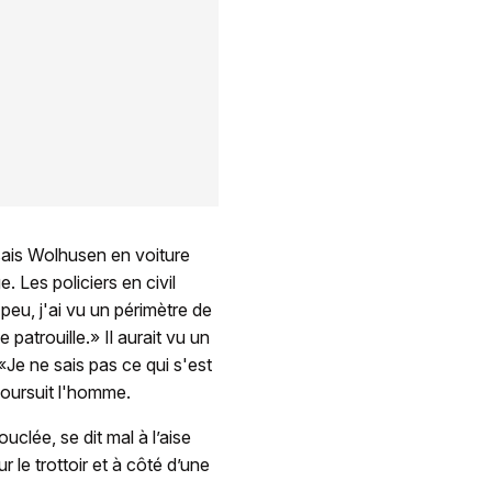
sais Wolhusen en voiture
e. Les policiers en civil
 peu, j'ai vu un périmètre de
patrouille.» Il aurait vu un
«Je ne sais pas ce qui s'est
 poursuit l'homme.
uclée, se dit mal à l’aise
r le trottoir et à côté d’une