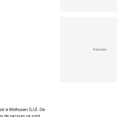
soir à Wolhusen (LU). De
ces de secours se sont