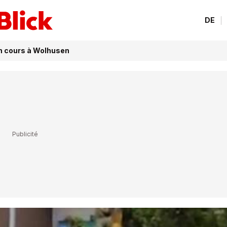
DE
en cours à Wolhusen