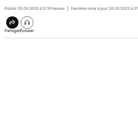
Publié: 25.05.2025 à 21:16 heures
|
Dernière mise à jour: 26.05.2025 à 0
Partager
Écouter