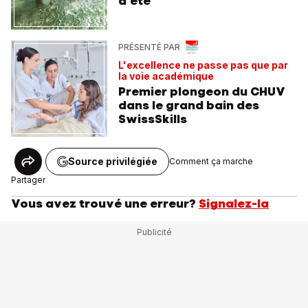
d'été
PRÉSENTÉ PAR
L'excellence ne passe pas que par
la voie académique
Premier plongeon du CHUV
dans le grand bain des
SwissSkills
Source privilégiée
Comment ça marche
Partager
Vous avez trouvé une erreur?
Signalez-la