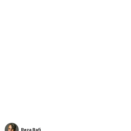
Reza Rafi