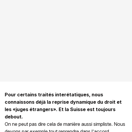
Pour certains traités interétatiques, nous
connaissons déjà la
reprise
dynamique
du droit et
les «juges étrangers». Et la Suisse est toujours
debout.
On ne peut pas dire cela de manière aussi simpliste. Nous
devons par exemple tout reprendre dans l'accord