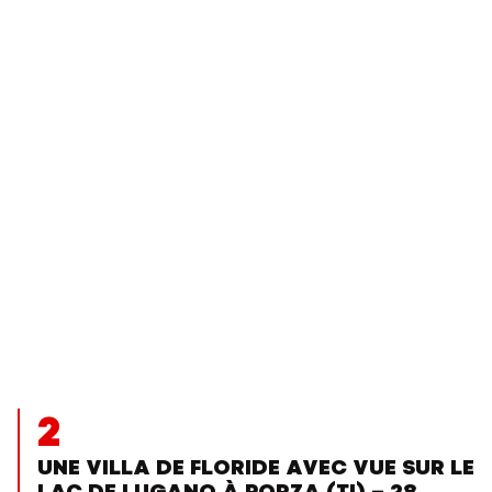
2
UNE VILLA DE FLORIDE AVEC VUE SUR LE
LAC DE LUGANO À PORZA (TI) – 28