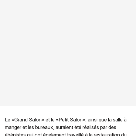
Le «Grand Salon» et le «Petit Salon», ainsi que la salle à
manger et les bureaux, auraient été réalisés par des
ébénistes qui ont également travaillé à la restauration du