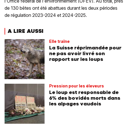
l'Office fédéral de l'environmement (OFEV). Au total, près
de 130 bêtes ont été abattues durant les deux périodes
de régulation 2023-2024 et 2024-2025.
A LIRE AUSSI
Elle traîne
La Suisse réprimandée pour
ne pas avoir livré son
rapport sur les loups
Pression pour les éleveurs
Le loup est responsable de
6% des bovidés morts dans
les alpages vaudois