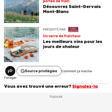
portée de train
Découvrez Saint-Gervais
Mont-Blanc
PRÉSENTÉ PAR
Un verre de fraîcheur
Les meilleurs vins pour les
jours de chaleur
Source privilégiée
Comment ça marche
Partager
Vous avez trouvé une erreur?
Signalez-la