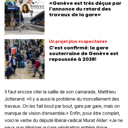
«Genève est très déçue par
l'annonce du retard des
travaux de la gare»
Un projet plus «capacitaire»
C'est confirmé: la gare
souterraine de Genève est
repoussée à 2038!
Il faut encore citer la saillie de son camarade, Matthieu
Jotterand: «Il y a aussi le problème du morcellement des
travaux. On les fait bout par bout, gare par gare, mais on
manque de vision d’ensemble.» Enfin, pour être complet,
voici le verbe du député libéral-radical Murat Alder: «Je ne
peux que déplorer qu’une génération entière doive