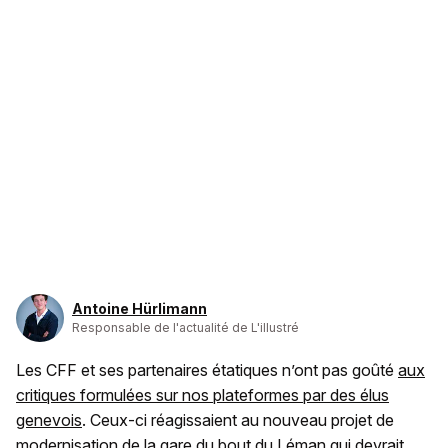
Antoine Hürlimann
Responsable de l'actualité de L'illustré
Les CFF et ses partenaires étatiques n’ont pas goûté
aux
critiques formulées sur nos plateformes par des élus
genevois
. Ceux-ci réagissaient au nouveau projet de
modernisation de la gare du bout du Léman qui devrait