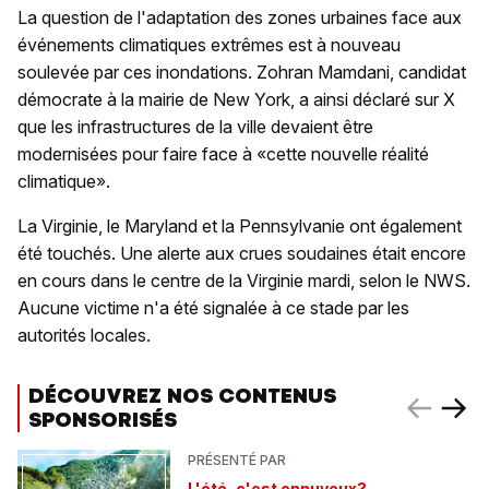
La question de l'adaptation des zones urbaines face aux
événements climatiques extrêmes est à nouveau
soulevée par ces inondations. Zohran Mamdani, candidat
démocrate à la mairie de New York, a ainsi déclaré sur X
que les infrastructures de la ville devaient être
modernisées pour faire face à «cette nouvelle réalité
climatique».
La Virginie, le Maryland et la Pennsylvanie ont également
été touchés. Une alerte aux crues soudaines était encore
en cours dans le centre de la Virginie mardi, selon le NWS.
Aucune victime n'a été signalée à ce stade par les
autorités locales.
DÉCOUVREZ NOS CONTENUS
SPONSORISÉS
PRÉSENTÉ PAR
L'été, c'est ennuyeux?