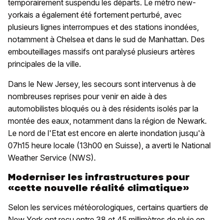
temporairement suspendu les départs. Le métro new-
yorkais a également été fortement perturbé, avec
plusieurs lignes interrompues et des stations inondées,
notamment à Chelsea et dans le sud de Manhattan. Des
embouteillages massifs ont paralysé plusieurs artères
principales de la ville.
Dans le New Jersey, les secours sont intervenus à de
nombreuses reprises pour venir en aide à des
automobilistes bloqués ou à des résidents isolés par la
montée des eaux, notamment dans la région de Newark.
Le nord de l'Etat est encore en alerte inondation jusqu'à
07h15 heure locale (13h00 en Suisse), a averti le National
Weather Service (NWS).
Moderniser les infrastructures pour
«cette nouvelle réalité climatique»
Selon les services météorologiques, certains quartiers de
New York ont reçu entre 38 et 45 millimètres de pluie en