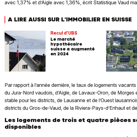
avec 1,37% et d’Aigle avec 1,36%, écrit Statistique Vaud m
A LIRE AUSSI SUR L'IMMOBILIER EN SUISSE
Recul d'UBS
Le marché
hypothécaire
suisse a augmenté
en 2024
Par rapport à l’année dernière, le taux de logements vacants 
du Jura-Nord vaudois, d’Aigle, de Lavaux-Oron, de Morges et 
stable pour les districts, de Lausanne et de l’Ouest lausannoi
districts du Gros-de-Vaud, de la Riviera-Pays-d’Enhaut et d
Les logements de trois et quatre pièces s
disponibles