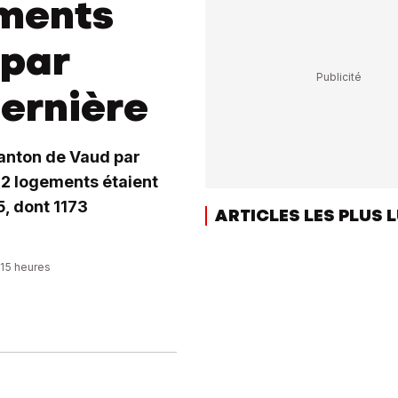
ements
 par
dernière
anton de Vaud par
32 logements étaient
, dont 1173
ARTICLES LES PLUS 
:15 heures