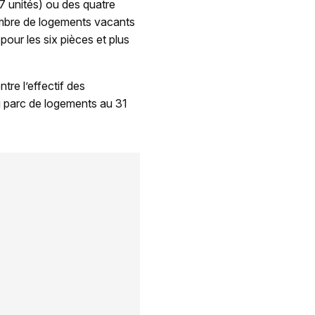
7 unités) ou des quatre
nombre de logements vacants
our les six pièces et plus
re l’effectif des
du parc de logements au 31