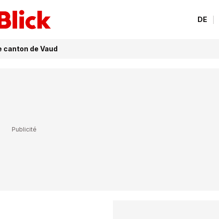
DE
e canton de Vaud