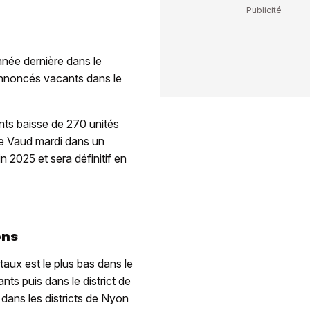
nnée dernière dans le
annoncés vacants dans le
nts baisse de 270 unités
que Vaud mardi dans un
 2025 et sera définitif en
ons
taux est le plus bas dans le
ts puis dans le district de
dans les districts de Nyon