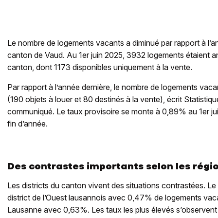
Le nombre de logements vacants a diminué par rapport à l’a
canton de Vaud. Au 1er juin 2025, 3932 logements étaient 
canton, dont 1173 disponibles uniquement à la vente.
Par rapport à l’année dernière, le nombre de logements vaca
(190 objets à louer et 80 destinés à la vente), écrit Statisti
communiqué. Le taux provisoire se monte à 0,89% au 1er juin
fin d’année.
Des contrastes importants selon les régi
Les districts du canton vivent des situations contrastées. Le 
district de l’Ouest lausannois avec 0,47% de logements vacan
Lausanne avec 0,63%. Les taux les plus élevés s’observent 