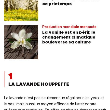
ce printemps
Production mondiale menacée
La vanille est en péril: le
changement climatique
bouleverse sa culture
1
LA LAVANDE HOUPPETTE
La lavande n'est pas seulement un régal pour les yeux et
le nez, mais aussi un moyen efficace de lutter contre
guêpes et moustiques. En effet, en plus de donner un petit