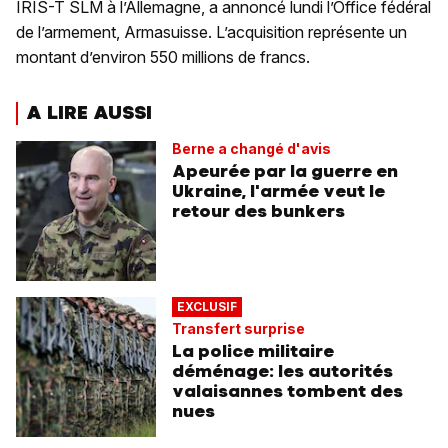
IRIS-T SLM à l’Allemagne, a annoncé lundi l’Office fédéral
de l’armement, Armasuisse. L’acquisition représente un
montant d’environ 550 millions de francs.
A LIRE AUSSI
Berne a changé d'avis
Apeurée par la guerre en
Ukraine, l'armée veut le
retour des bunkers
EXCLUSIF
Transfert surprise
La police militaire
déménage: les autorités
valaisannes tombent des
nues