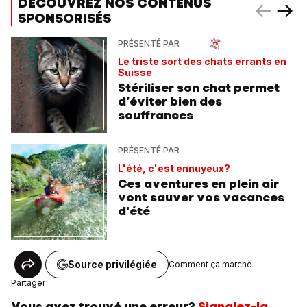
DÉCOUVREZ NOS CONTENUS
SPONSORISÉS
PRÉSENTÉ PAR
Le triste sort des chats errants en
Suisse
Stériliser son chat permet
d’éviter bien des
souffrances
PRÉSENTÉ PAR
L'été, c'est ennuyeux?
Ces aventures en plein air
vont sauver vos vacances
d'été
Source privilégiée
Comment ça marche
Partager
Vous avez trouvé une erreur?
Signalez-la