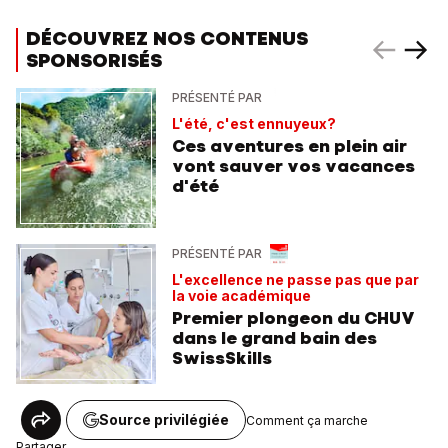
DÉCOUVREZ NOS CONTENUS
SPONSORISÉS
PRÉSENTÉ PAR
L'été, c'est ennuyeux?
Ces aventures en plein air
vont sauver vos vacances
d'été
PRÉSENTÉ PAR
L'excellence ne passe pas que par
la voie académique
Premier plongeon du CHUV
dans le grand bain des
SwissSkills
Source privilégiée
Comment ça marche
Partager