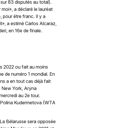
sur 83 disputés au total).
 moi», a déclaré le lauréat
 pour être franc. Il y a
it», a estimé Carlos Alcaraz,
eri, en 16e de finale.
ès 2022 ou fait au moins
onne de numéro 1 mondial. En
s a en tout cas déjà fait
 à New York, Aryna
mercredi au 2e tour.
se Polina Kudermetova (WTA
. La Bélarusse sera opposée