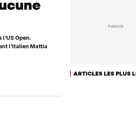
aucune
à l'US Open.
nt l'Italien Mattia
ARTICLES LES PLUS 