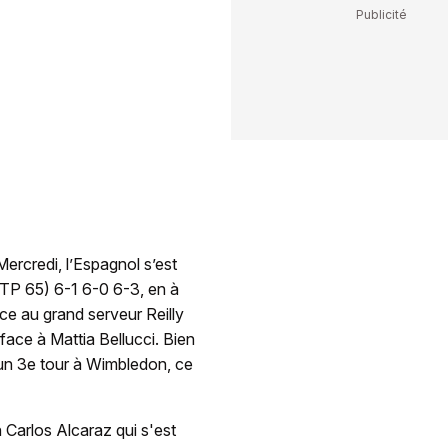
ercredi, l’Espagnol s’est
 (ATP 65) 6-1 6-0 6-3, en à
ace au grand serveur Reilly
face à Mattia Bellucci. Bien
 un 3e tour à Wimbledon, ce
 Carlos Alcaraz qui s'est