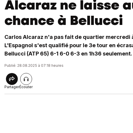
Alcaraz ne laisse 
chance à Bellucci
Carlos Alcaraz n'a pas fait de quartier mercredi 
L'Espagnol s'est qualifié pour le 3e tour en écrasa
Bellucci (ATP 65) 6-1 6-0 6-3 en 1h36 seulement.
Publié: 28.08.2025 à 07:18 heures
Partager
Écouter