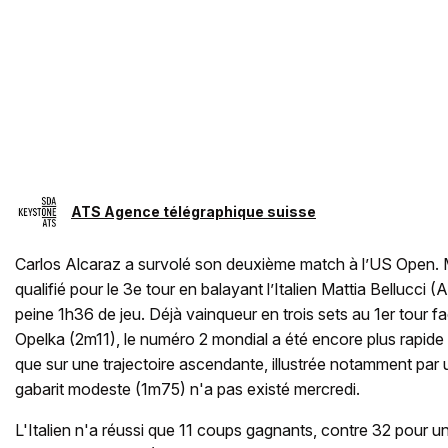
ATS Agence télégraphique suisse
Carlos Alcaraz a survolé son deuxième match à l’US Open. M
qualifié pour le 3e tour en balayant l’Italien Mattia Bellucci
peine 1h36 de jeu. Déjà vainqueur en trois sets au 1er tour f
Opelka (2m11), le numéro 2 mondial a été encore plus rapide 
que sur une trajectoire ascendante, illustrée notamment par
gabarit modeste (1m75) n'a pas existé mercredi.
L'Italien n'a réussi que 11 coups gagnants, contre 32 pour un