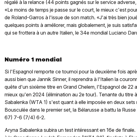
régalé à la relance (44 points gagnés sur le service adverse, 
«Le moins de temps je passe sur le court, le mieux c'est pour
de Roland-Garros à l'issue de son match. «J'ai très bien joué,
quelques points à améliorer, mais globalement, je suis satisfa
qui se frottera à un autre Italien, le 34e mondial Luciano Dard
Numéro 1 mondial
Si l'Espagnol remporte ce tournoi pour la deuxième fois apr
aussi bien que Jannik Sinner, il reprendra à l'Italien la cour
quête d'un sixième titre en Grand Chelem, l'Espagnol de 22 an
mieux qu'en 2024 (élimination au 2e tour). Tenante du titre
Sabalenka (WTA 1) s'est quant à elle imposée en deux sets 
Bousculée dans le premier set, la Bélarusse a battu la Rus
67) 7-6 (7/4) 6-2.
Aryna Sabalenka subira un test intéressant en 16e de finale