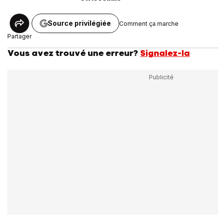
Source privilégiée
Comment ça marche
Partager
Vous avez trouvé une erreur?
Signalez-la