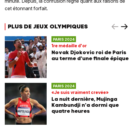
minute. Depuis, la confusion règne quant aux raisons de
cet étonnant forfait.
PLUS DE JEUX OLYMPIQUES
PARIS 2024
1re médaille d'or
Novak Djokovic roi de Paris
au terme d'une finale épique
PARIS 2024
«Je suis vraiment crevée»
La nuit dernière, Mujinga
Kambundji n'a dormi que
quatre heures