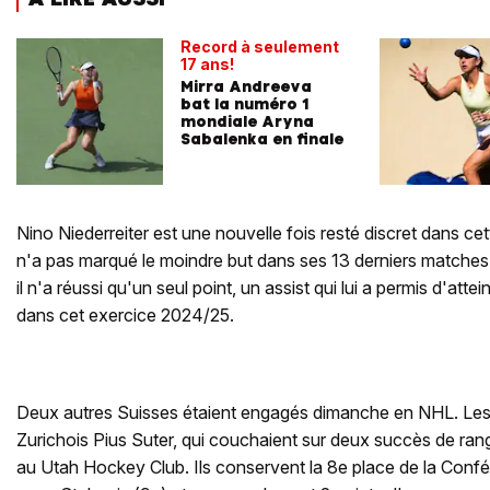
Record à seulement
17 ans!
Mirra Andreeva
bat la numéro 1
mondiale Aryna
Sabalenka en finale
Nino Niederreiter est une nouvelle fois resté discret dans cet
n'a pas marqué le moindre but dans ses 13 derniers matches
il n'a réussi qu'un seul point, un assist qui lui a permis d'atte
dans cet exercice 2024/25.
Deux autres Suisses étaient engagés dimanche en NHL. Le
Zurichois Pius Suter, qui couchaient sur deux succès de rang
au Utah Hockey Club. Ils conservent la 8e place de la Confé