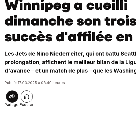
Winnipeg a cueilli
dimanche son troi
succès d'affilée e
Les Jets de Nino Niederreiter, qui ont battu Seatt
prolongation, affichent le meilleur bilan de la Li
d'avance – et un match de plus – que les Washing
Publié: 17.03.2025 à 08:49 heures
Partager
Écouter