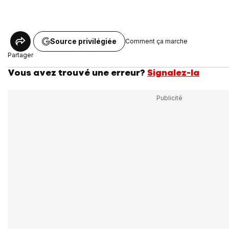
Source privilégiée
Comment ça marche
Partager
Vous avez trouvé une erreur?
Signalez-la