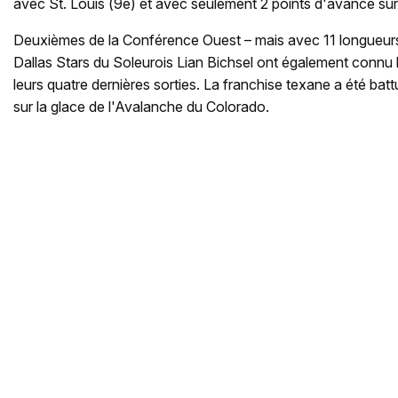
avec St. Louis (9e) et avec seulement 2 points d'avance sur
Deuxièmes de la Conférence Ouest – mais avec 11 longueurs d
Dallas Stars du Soleurois Lian Bichsel ont également connu l
leurs quatre dernières sorties. La franchise texane a été ba
sur la glace de l'Avalanche du Colorado.