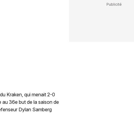
 du Kraken, qui menait 2-0
ce au 36e but de la saison de
 défenseur Dylan Samberg