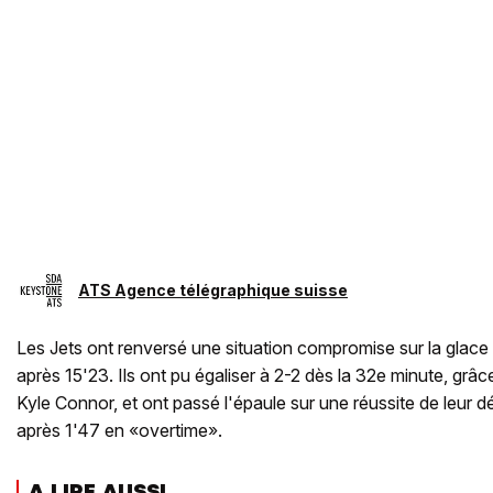
ATS Agence télégraphique suisse
Les Jets ont renversé une situation compromise sur la glace
après 15'23. Ils ont pu égaliser à 2-2 dès la 32e minute, grâ
Kyle Connor, et ont passé l'épaule sur une réussite de leur
après 1'47 en «overtime».
A LIRE AUSSI