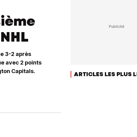
sième
n NHL
le 3-2 après
gue avec 2 points
ton Capitals.
ARTICLES LES PLUS 