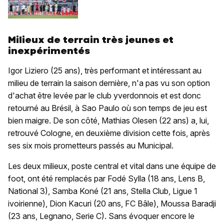
Milieux de terrain très jeunes et
inexpérimentés
Igor Liziero (25 ans), très performant et intéressant au
milieu de terrain la saison dernière, n'a pas vu son option
d'achat être levée par le club yverdonnois et est donc
retourné au Brésil, à Sao Paulo où son temps de jeu est
bien maigre. De son côté, Mathias Olesen (22 ans) a, lui,
retrouvé Cologne, en deuxième division cette fois, après
ses six mois prometteurs passés au Municipal.
Les deux milieux, poste central et vital dans une équipe de
foot, ont été remplacés par Fodé Sylla (18 ans, Lens B,
National 3), Samba Koné (21 ans, Stella Club, Ligue 1
ivoirienne), Dion Kacuri (20 ans, FC Bâle), Moussa Baradji
(23 ans, Legnano, Serie C). Sans évoquer encore le