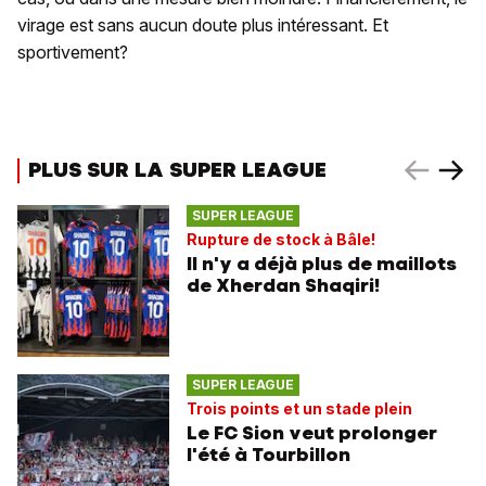
virage est sans aucun doute plus intéressant. Et
sportivement?
PLUS SUR LA SUPER LEAGUE
SUPER LEAGUE
Rupture de stock à Bâle!
Il n'y a déjà plus de maillots
de Xherdan Shaqiri!
SUPER LEAGUE
Trois points et un stade plein
Le FC Sion veut prolonger
l'été à Tourbillon