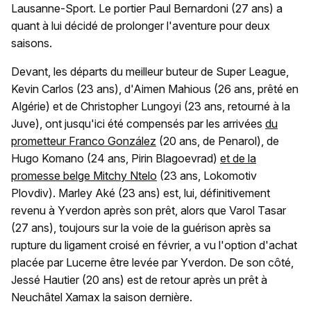
Lausanne-Sport. Le portier Paul Bernardoni (27 ans) a
quant à lui décidé de prolonger l'aventure pour deux
saisons.
Devant, les départs du meilleur buteur de Super League,
Kevin Carlos (23 ans), d'Aimen Mahious (26 ans, prêté en
Algérie) et de Christopher Lungoyi (23 ans, retourné à la
Juve), ont jusqu'ici été compensés par les arrivées
du
prometteur Franco González
(20 ans, de Penarol), de
Hugo Komano (24 ans, Pirin Blagoevrad)
et de la
promesse belge Mitchy Ntelo
(23 ans, Lokomotiv
Plovdiv). Marley Aké (23 ans) est, lui, définitivement
revenu à Yverdon après son prêt, alors que Varol Tasar
(27 ans), toujours sur la voie de la guérison après sa
rupture du ligament croisé en février, a vu l'option d'achat
placée par Lucerne être levée par Yverdon. De son côté,
Jessé Hautier (20 ans) est de retour après un prêt à
Neuchâtel Xamax la saison dernière.