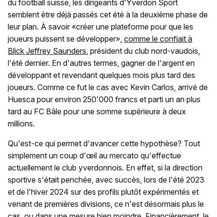
du football suisse, les dirigeants d'Yverdon Sport
semblent être déjà passés cet été à la deuxième phase de
leur plan. À savoir «créer une plateforme pour que les
joueurs puissent se développer»,
comme le confiait à
Blick Jeffrey Saunders
, président du club nord-vaudois,
l'été dernier. En d'autres termes, gagner de l'argent en
développant et revendant quelques mois plus tard des
joueurs. Comme ce fut le cas avec Kevin Carlos, arrivé de
Huesca pour environ 250'000 francs et parti un an plus
tard au FC Bâle pour une somme supérieure à deux
millions.
Qu'est-ce qui permet d'avancer cette hypothèse? Tout
simplement un coup d'œil au mercato qu'effectue
actuellement le club yverdonnois. En effet, si la direction
sportive s'était penchée, avec succès, lors de l'été 2023
et de l'hiver 2024 sur des profils plutôt expérimentés et
venant de premières divisions, ce n'est désormais plus le
cas, ou dans une mesure bien moindre. Financièrement, le