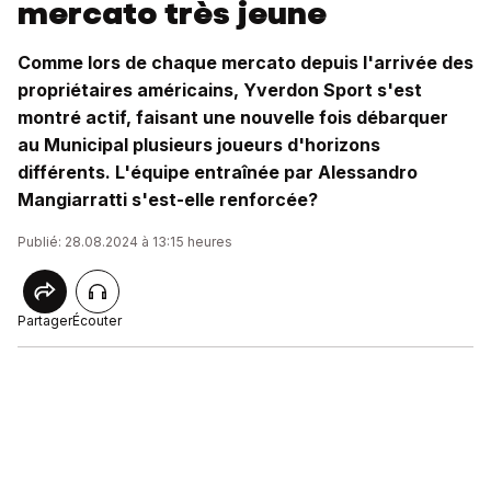
mercato très jeune
Comme lors de chaque mercato depuis l'arrivée des
propriétaires américains, Yverdon Sport s'est
montré actif, faisant une nouvelle fois débarquer
au Municipal plusieurs joueurs d'horizons
différents. L'équipe entraînée par Alessandro
Mangiarratti s'est-elle renforcée?
Publié: 28.08.2024 à 13:15 heures
Partager
Écouter