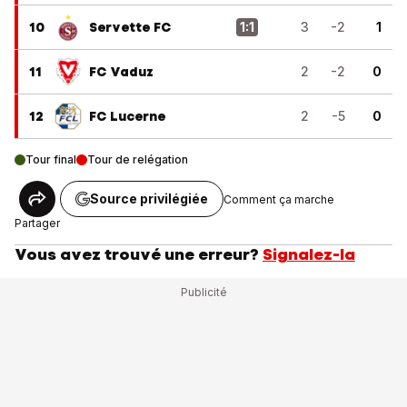
10
Servette FC
1
:
1
3
-2
1
11
FC Vaduz
2
-2
0
12
FC Lucerne
2
-5
0
Tour final
Tour de relégation
Source privilégiée
Comment ça marche
Partager
Vous avez trouvé une erreur?
Signalez-la