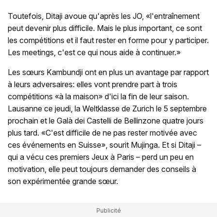
Toutefois, Ditaji avoue qu'après les JO, «l'entraînement
peut devenir plus difficile. Mais le plus important, ce sont
les compétitions et il faut rester en forme pour y participer.
Les meetings, c'est ce qui nous aide à continuer.»
Les sœurs Kambundji ont en plus un avantage par rapport
à leurs adversaires: elles vont prendre part à trois
compétitions «à la maison» d'ici la fin de leur saison.
Lausanne ce jeudi, la Weltklasse de Zurich le 5 septembre
prochain et le Galà dei Castelli de Bellinzone quatre jours
plus tard. «C'est difficile de ne pas rester motivée avec
ces événements en Suisse», sourit Mujinga. Et si Ditaji –
qui a vécu ces premiers Jeux à Paris – perd un peu en
motivation, elle peut toujours demander des conseils à
son expérimentée grande sœur.