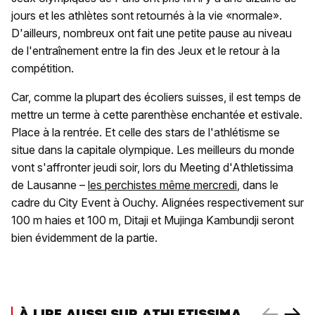
jours et les athlètes sont retournés à la vie «normale».
D'ailleurs, nombreux ont fait une petite pause au niveau
de l'entraînement entre la fin des Jeux et le retour à la
compétition.
Car, comme la plupart des écoliers suisses, il est temps de
mettre un terme à cette parenthèse enchantée et estivale.
Place à la rentrée. Et celle des stars de l'athlétisme se
situe dans la capitale olympique. Les meilleurs du monde
vont s'affronter jeudi soir, lors du Meeting d'Athletissima
de Lausanne –
les perchistes même mercredi
, dans le
cadre du City Event à Ouchy. Alignées respectivement sur
100 m haies et 100 m, Ditaji et Mujinga Kambundji seront
bien évidemment de la partie.
À LIRE AUSSI SUR ATHLETISSIMA