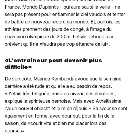
France. Mondo Duplantis – qui aura sauté la veille – ne
sera pas présent pour enflammer le ciel vaudois et tenter
de battre un nouveau record du monde. Et, parfois, les
athlètes prennent des jours de congé, à l'image du
champion olympique de 200 m, Letsile Tebogo, qui
prévient qu'il ne «faudra pas trop attendre de lui».
«L'entraîneur peut devenir plus
difficile»
De son côté, Mujinga Kambundji avoue que la semaine
dernière a été rude et qu'elle a eu besoin de repos.
«J'étais très fatiguée, aussi au niveau des émotions,
explique la sprinteuse bernoise. Mais avec Atheltissima,
j'ai un nouvel objectif et je m'en réjouis.» Sa sœur se sent
également en forme, avec pour but, pour la fin de la
saison, de «courir vite et bien me placer lors des
courses».