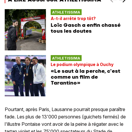
ATHLETISSIMA
A-t-il arrêté trop tôt?
Loïc Gasch a enfin chassé
tous les doutes
ATHLETISSIMA
Le podium olympique à Ouchy
«Le saut à la perche, c'est
comme un film de
Tarantino»
Pourtant, après Paris, Lausanne pourrait presque paraître
fade. Les plus de 13'000 personnes (guichets fermés) de
l'illustre Pontaise vont avoir de la peine à régater avec le
tartan violet et les 75'000 spectateurs du Stade de