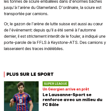
les tonnes de sciure emballées dans d'énormes bâches
jusqu'à l'arène du Glarnerland. D'ordinaire, la sciure est
transportée par camions.
Or, le gazon de l'arène de lutte suisse est aussi au cœur
de l'événement: depuis qu'il a été semé à l'automne
dernier, il est strictement interdit de le fouler, a indiqué une
porte-parole de la FFLS à Keystone-ATS. Des camions y
laisseraient des traces indélébiles.
PLUS SUR LE SPORT
SUPER LEAGUE
Un Géorgien arrive en prêt
Le Lausanne-Sport se
renforce avec un milieu du
FC Bâle