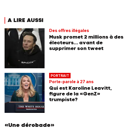
A LIRE AUSSI
Des offres illégales
Musk promet 2 millions à des
électeurs... avant de
supprimer son tweet
PORTRAIT
Porte-parole à 27 ans
Qui est Karoline Leavitt,
figure de la «GenZ»
trumpiste?
«Une dérobade»