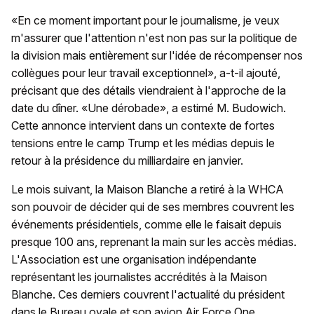
«En ce moment important pour le journalisme, je veux
m'assurer que l'attention n'est non pas sur la politique de
la division mais entièrement sur l'idée de récompenser nos
collègues pour leur travail exceptionnel», a-t-il ajouté,
précisant que des détails viendraient à l'approche de la
date du dîner. «Une dérobade», a estimé M. Budowich.
Cette annonce intervient dans un contexte de fortes
tensions entre le camp Trump et les médias depuis le
retour à la présidence du milliardaire en janvier.
Le mois suivant, la Maison Blanche a retiré à la WHCA
son pouvoir de décider qui de ses membres couvrent les
événements présidentiels, comme elle le faisait depuis
presque 100 ans, reprenant la main sur les accès médias.
L'Association est une organisation indépendante
représentant les journalistes accrédités à la Maison
Blanche. Ces derniers couvrent l'actualité du président
dans le Bureau ovale et son avion Air Force One