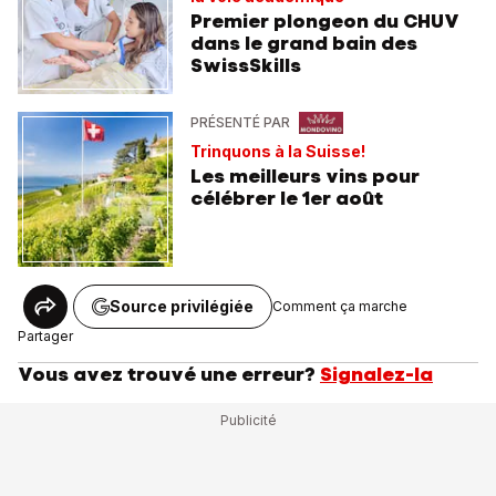
Premier plongeon du CHUV
dans le grand bain des
SwissSkills
PRÉSENTÉ PAR
Trinquons à la Suisse!
Les meilleurs vins pour
célébrer le 1er août
Source privilégiée
Comment ça marche
Partager
Vous avez trouvé une erreur?
Signalez-la