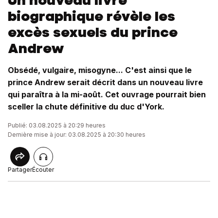
Un nouveau livre
biographique révèle les
excès sexuels du prince
Andrew
Obsédé, vulgaire, misogyne... C'est ainsi que le
prince Andrew serait décrit dans un nouveau livre
qui paraîtra à la mi-août. Cet ouvrage pourrait bien
sceller la chute définitive du duc d'York.
Publié: 03.08.2025 à 20:29 heures
Dernière mise à jour: 03.08.2025 à 20:30 heures
Partager
Écouter