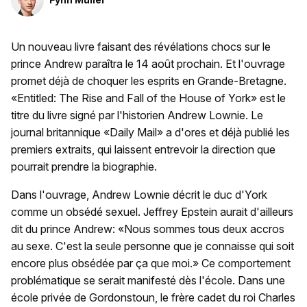
Un nouveau livre faisant des révélations chocs sur le
prince Andrew paraîtra le 14 août prochain. Et l'ouvrage
promet déjà de choquer les esprits en Grande-Bretagne.
«Entitled: The Rise and Fall of the House of York» est le
titre du livre signé par l'historien Andrew Lownie. Le
journal britannique «Daily Mail» a d'ores et déjà publié les
premiers extraits, qui laissent entrevoir la direction que
pourrait prendre la biographie.
Dans l'ouvrage, Andrew Lownie décrit le duc d'York
comme un obsédé sexuel. Jeffrey Epstein aurait d'ailleurs
dit du prince Andrew: «Nous sommes tous deux accros
au sexe. C'est la seule personne que je connaisse qui soit
encore plus obsédée par ça que moi.» Ce comportement
problématique se serait manifesté dès l'école. Dans une
école privée de Gordonstoun, le frère cadet du roi Charles