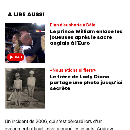
A LIRE AUSSI
Élan d’euphorie à Bâle
Le prince William enlace les
joueuses après le sacre
anglais à l’Euro
0:40
«Nous étions si fiers»
Le frère de Lady Diana
partage une photo jusqu'ici
secrète
Un incident de 2006, qui s'est déroulé lors d'un
événement officiel, avait marqué les esprits. Andrew