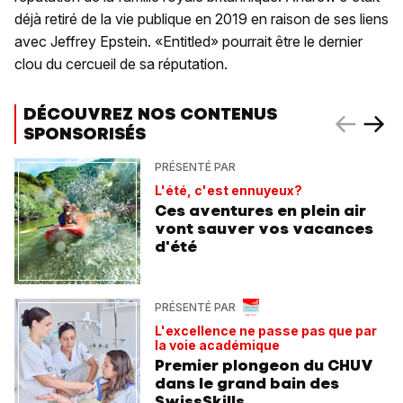
déjà retiré de la vie publique en 2019 en raison de ses liens
avec Jeffrey Epstein. «Entitled» pourrait être le dernier
clou du cercueil de sa réputation.
DÉCOUVREZ NOS CONTENUS
SPONSORISÉS
PRÉSENTÉ PAR
L'été, c'est ennuyeux?
Ces aventures en plein air
vont sauver vos vacances
d'été
PRÉSENTÉ PAR
L'excellence ne passe pas que par
la voie académique
Premier plongeon du CHUV
dans le grand bain des
SwissSkills