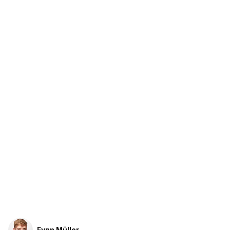
Fynn Müller