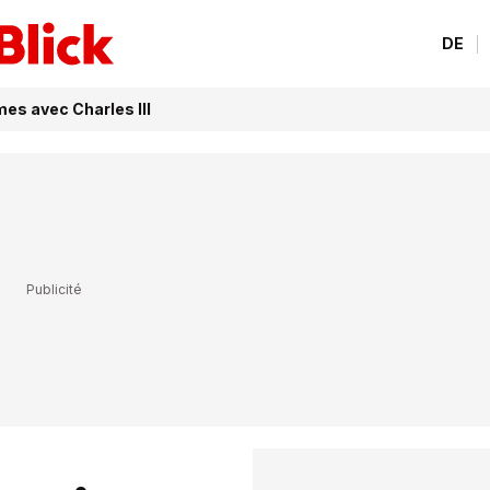
DE
mes avec Charles III