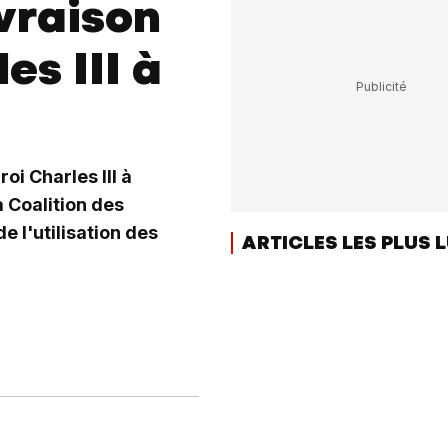
ivraison
es III à
oi Charles III à
a Coalition des
e l'utilisation des
ARTICLES LES PLUS 