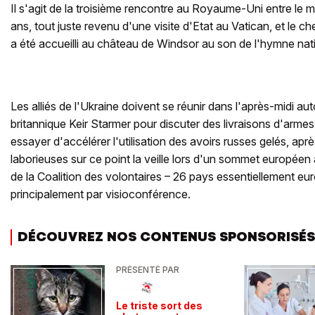
Il s'agit de la troisième rencontre au Royaume-Uni entre le
ans, tout juste revenu d'une visite d'Etat au Vatican, et le ch
a été accueilli au château de Windsor au son de l'hymne nati
Les alliés de l'Ukraine doivent se réunir dans l'après-midi au
britannique Keir Starmer pour discuter des livraisons d'arme
essayer d'accélérer l'utilisation des avoirs russes gelés, apr
laborieuses sur ce point la veille lors d'un sommet européen 
de la Coalition des volontaires – 26 pays essentiellement eu
principalement par visioconférence.
DÉCOUVREZ NOS CONTENUS SPONSORISÉS
PRÉSENTÉ PAR
Le triste sort des