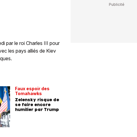
 par le roi Charles III pour
ec les pays alliés de Kiev
iques.
Faux espoir des
Tomahawks
Zelensky risque de
se faire encore
humilier par Trump