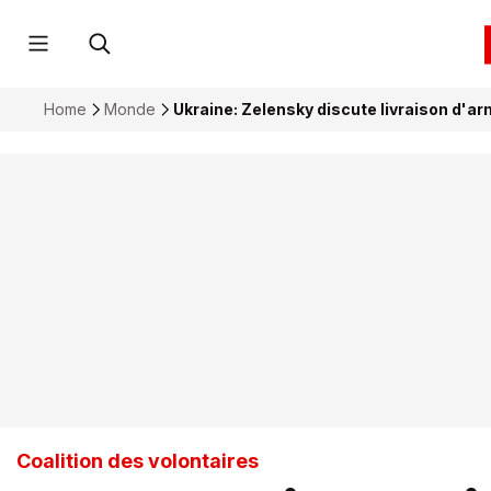
Home
Monde
Ukraine: Zelensky discute livraison d'ar
Coalition des volontaires