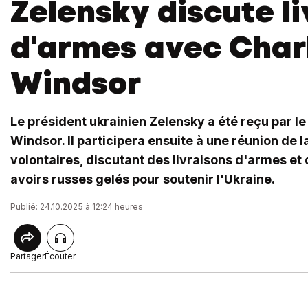
Zelensky discute l
d'armes avec Charl
Windsor
Le président ukrainien Zelensky a été reçu par le r
Windsor. Il participera ensuite à une réunion de l
volontaires, discutant des livraisons d'armes et d
avoirs russes gelés pour soutenir l'Ukraine.
Publié: 24.10.2025 à 12:24 heures
Partager
Écouter