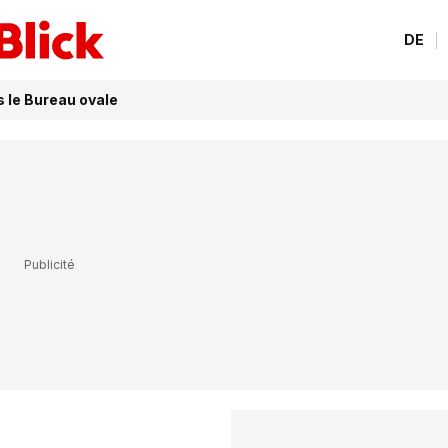
DE
s le Bureau ovale