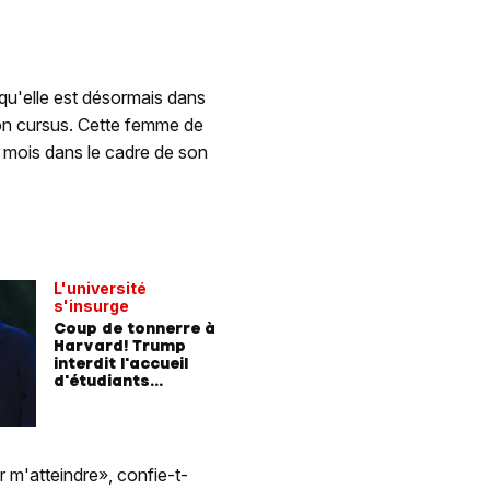
qu'elle est désormais dans
 son cursus. Cette femme de
x mois dans le cadre de son
L'université
s'insurge
Coup de tonnerre à
Harvard! Trump
interdit l'accueil
d'étudiants
étrangers
r m'atteindre», confie-t-