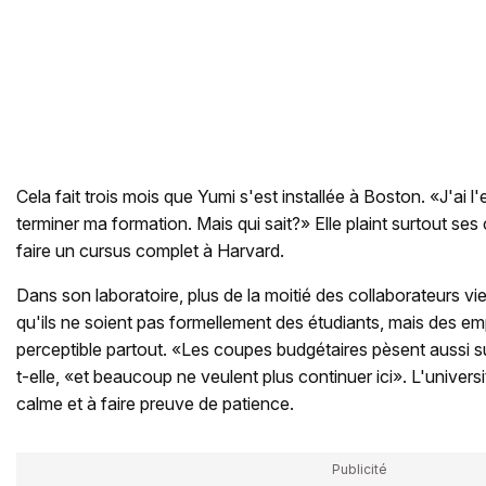
Cela fait trois mois que Yumi s'est installée à Boston. «J'ai l'
terminer ma formation. Mais qui sait?» Elle plaint surtout se
faire un cursus complet à Harvard.
Dans son laboratoire, plus de la moitié des collaborateurs vi
qu'ils ne soient pas formellement des étudiants, mais des emp
perceptible partout. «Les coupes budgétaires pèsent aussi s
t-elle, «et beaucoup ne veulent plus continuer ici». L'universi
calme et à faire preuve de patience.