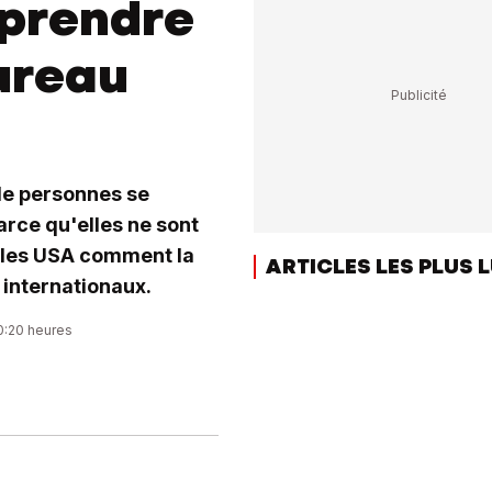
 prendre
Bureau
de personnes se
rce qu'elles ne sont
 les USA comment la
ARTICLES LES PLUS 
internationaux.
20:20 heures