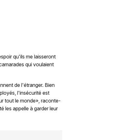
espoir qu'ils me laisseront
s camarades qui voulaient
ennent de l'étranger. Bien
loyés, l'insécurité est
ur tout le monde», raconte-
té les appelle à garder leur