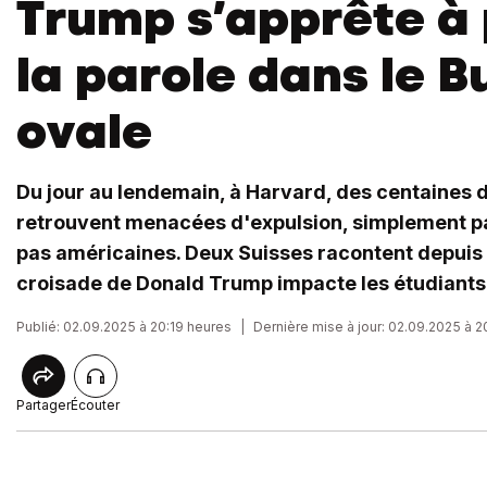
Trump s’apprête à
la parole dans le 
ovale
Du jour au lendemain, à Harvard, des centaines 
retrouvent menacées d'expulsion, simplement pa
pas américaines. Deux Suisses racontent depuis
croisade de Donald Trump impacte les étudiants 
Publié: 02.09.2025 à 20:19 heures
|
Dernière mise à jour: 02.09.2025 à 
Partager
Écouter