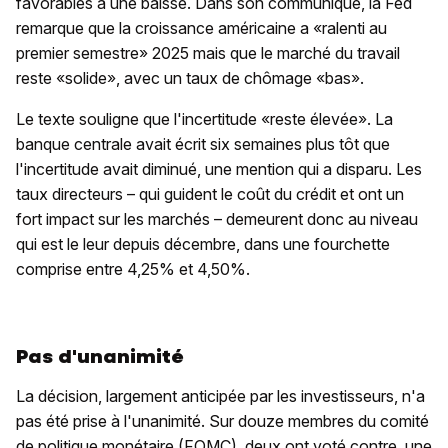
favorables à une baisse. Dans son communiqué, la Fed
remarque que la croissance américaine a «ralenti au
premier semestre» 2025 mais que le marché du travail
reste «solide», avec un taux de chômage «bas».
Le texte souligne que l'incertitude «reste élevée». La
banque centrale avait écrit six semaines plus tôt que
l'incertitude avait diminué, une mention qui a disparu. Les
taux directeurs – qui guident le coût du crédit et ont un
fort impact sur les marchés – demeurent donc au niveau
qui est le leur depuis décembre, dans une fourchette
comprise entre 4,25% et 4,50%.
Pas d'unanimité
La décision, largement anticipée par les investisseurs, n'a
pas été prise à l'unanimité. Sur douze membres du comité
de politique monétaire (FOMC), deux ont voté contre, une