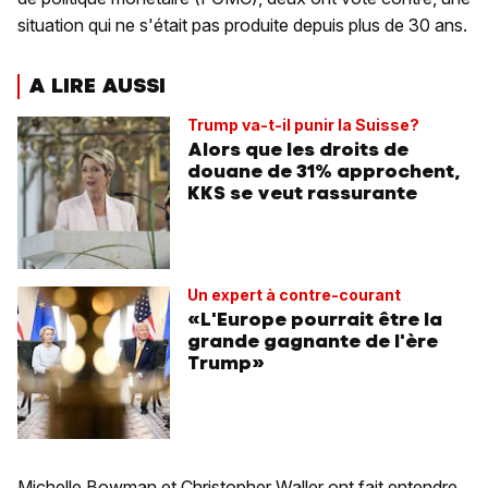
situation qui ne s'était pas produite depuis plus de 30 ans.
A LIRE AUSSI
Trump va-t-il punir la Suisse?
Alors que les droits de
douane de 31% approchent,
KKS se veut rassurante
Un expert à contre-courant
«L'Europe pourrait être la
grande gagnante de l'ère
Trump»
Michelle Bowman et Christopher Waller ont fait entendre