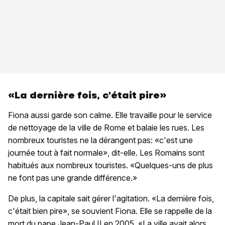
«La dernière fois, c'était pire»
Fiona aussi garde son calme. Elle travaille pour le service
de nettoyage de la ville de Rome et balaie les rues. Les
nombreux touristes ne la dérangent pas: «c'est une
journée tout à fait normale», dit-elle. Les Romains sont
habitués aux nombreux touristes. «Quelques-uns de plus
ne font pas une grande différence.»
De plus, la capitale sait gérer l'agitation. «La dernière fois,
c'était bien pire», se souvient Fiona. Elle se rappelle de la
mort du pape Jean-Paul II en 2005. «La ville avait alors