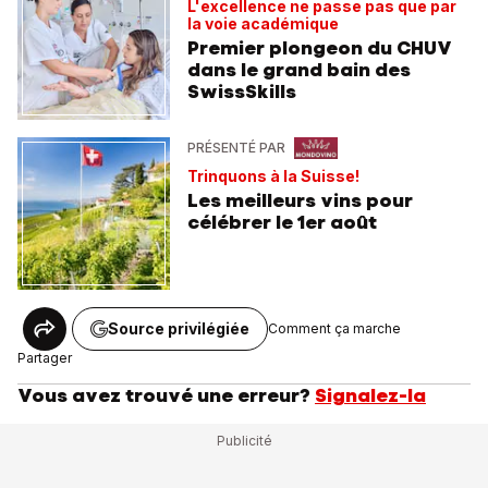
L'excellence ne passe pas que par
la voie académique
Premier plongeon du CHUV
dans le grand bain des
SwissSkills
PRÉSENTÉ PAR
Trinquons à la Suisse!
Les meilleurs vins pour
célébrer le 1er août
Source privilégiée
Comment ça marche
Partager
Vous avez trouvé une erreur?
Signalez-la