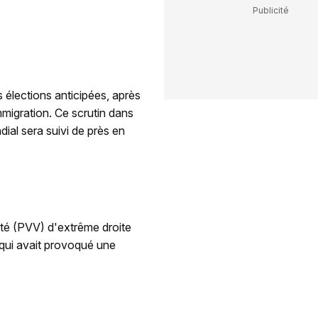
 élections anticipées, après
immigration. Ce scrutin dans
ial sera suivi de près en
erté (PVV) d'extrême droite
, qui avait provoqué une