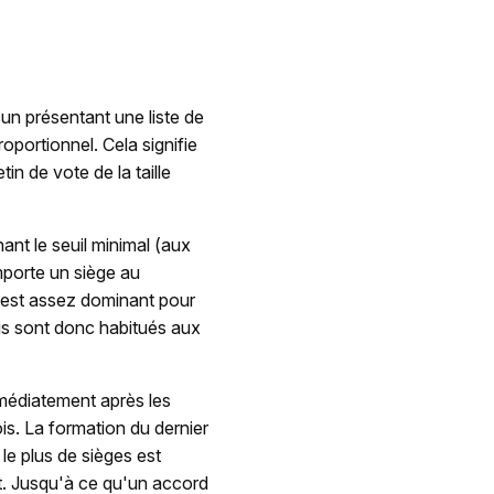
cun présentant une liste de
oportionnel. Cela signifie
in de vote de la taille
nant le seuil minimal (aux
emporte un siège au
'est assez dominant pour
is sont donc habitués aux
médiatement après les
is. La formation du dernier
le plus de sièges est
t. Jusqu'à ce qu'un accord