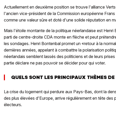
Actuellement en deuxième position se trouve l'alliance Ver
l'ancien vice-président de la Commission européenne Fran
comme une valeur sûre et doté d'une solide réputation en ma
Mais l'étoile montante de la politique néerlandaise est Henri
parti de centre-droite CDA monte en flèche et peut prétendr
les sondages. Henri Bontenbal promet un «retour à la norma
dernières années, appelant à combattre la polarisation politi
néerlandais semblent lassés des politiciens et de leurs prise
partie déclare ne pas pouvoir se décider pour qui voter.
QUELS SONT LES PRINCIPAUX THÈMES D
La crise du logement qui perdure aux Pays-Bas, dont la densi
des plus élevées d'Europe, arrive régulièrement en tête des
électeurs.