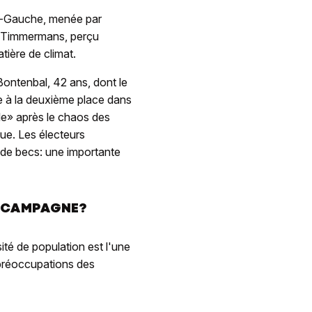
ts-Gauche, menée par
s Timmermans, perçu
tière de climat.
 Bontenbal, 42 ans, dont le
e à la deuxième place dans
le» après le chaos des
que. Les électeurs
s de becs: une importante
E CAMPAGNE?
té de population est l'une
 préoccupations des