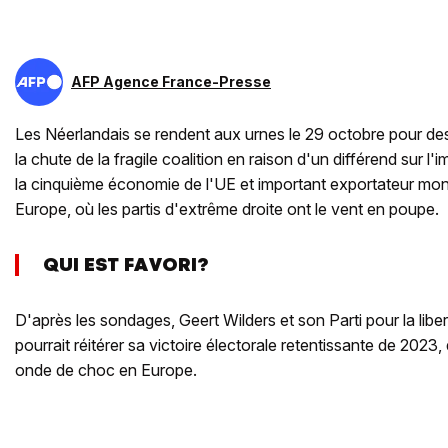
AFP Agence France-Presse
Les Néerlandais se rendent aux urnes le 29 octobre pour des
la chute de la fragile coalition en raison d'un différend sur l'
la cinquième économie de l'UE et important exportateur mond
Europe, où les partis d'extrême droite ont le vent en poupe.
QUI EST FAVORI?
D'après les sondages, Geert Wilders et son Parti pour la lib
pourrait réitérer sa victoire électorale retentissante de 2023
onde de choc en Europe.