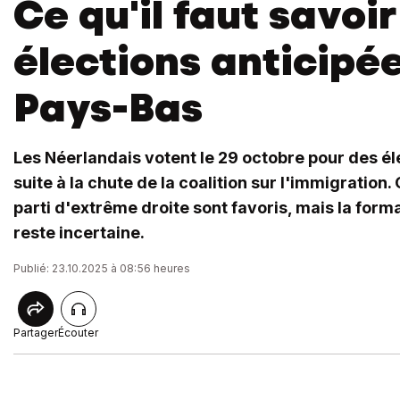
Ce qu'il faut savoir
élections anticipé
Pays-Bas
Les Néerlandais votent le 29 octobre pour des él
suite à la chute de la coalition sur l'immigration.
parti d'extrême droite sont favoris, mais la form
reste incertaine.
Publié: 23.10.2025 à 08:56 heures
Partager
Écouter