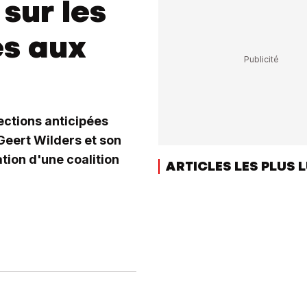
 sur les
es aux
ections anticipées
 Geert Wilders et son
ation d'une coalition
ARTICLES LES PLUS 