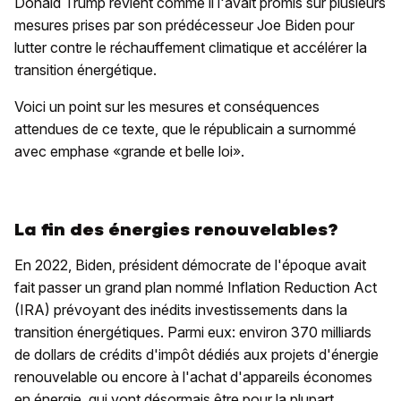
Donald Trump revient comme il l'avait promis sur plusieurs
mesures prises par son prédécesseur Joe Biden pour
lutter contre le réchauffement climatique et accélérer la
transition énergétique.
Voici un point sur les mesures et conséquences
attendues de ce texte, que le républicain a surnommé
avec emphase «grande et belle loi».
La fin des énergies renouvelables?
En 2022, Biden, président démocrate de l'époque avait
fait passer un grand plan nommé Inflation Reduction Act
(IRA) prévoyant des inédits investissements dans la
transition énergétiques. Parmi eux: environ 370 milliards
de dollars de crédits d'impôt dédiés aux projets d'énergie
renouvelable ou encore à l'achat d'appareils économes
en énergie, qui vont désormais être pour la plupart