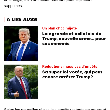
supprimés.
A LIRE AUSSI
Un plan choc mijote
La «grande et belle loi» de
Trump, nouvelle arme... pour
ses ennemis
Réductions massives d'impôts
Sa super loi votée, qui peut
encore arrêter Trump?
Selon les nouvelles règles, les crédits restants ne pourront