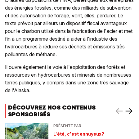
D'autres dispositions de l'IRA, bénéfiques aux entreprises
des énergies fossiles, comme des milliards de subvention
et des autorisation de forage, vont, elles, perdurer. Le
texte prévoit par ailleurs un dispositif fiscal avantageux
pour le charbon utilisé dans la fabrication de l'acier et met
fin à un programme destiné à aider à l'industrie des
hydrocarbures à réduire ses déchets et émissions très
polluantes de méthane.
Il ouvre également la voie à l'exploitation des forêts et
ressources en hydrocarbures et minerais de nombreuses
terres publiques, y compris dans une zone très sauvage
de l'Alaska.
DÉCOUVREZ NOS CONTENUS
SPONSORISÉS
PRÉSENTÉ PAR
L'été, c'est ennuyeux?