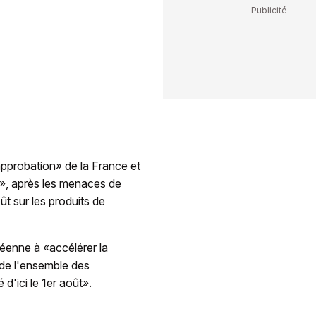
pprobation» de la France et
s», après les menaces de
 sur les produits de
éenne à «accélérer la
 de l'ensemble des
d'ici le 1er août».