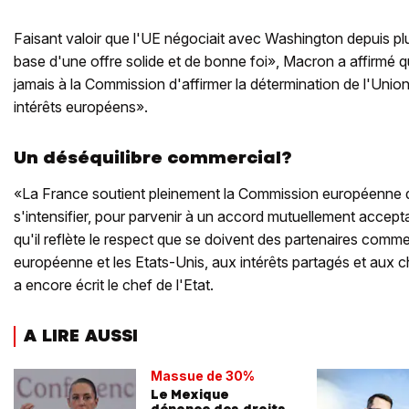
Faisant valoir que l'UE négociait avec Washington depuis pl
base d'une offre solide et de bonne foi», Macron a affirmé qu
jamais à la Commission d'affirmer la détermination de l'Unio
intérêts européens».
Un déséquilibre commercial?
«La France soutient pleinement la Commission européenne d
s'intensifier, pour parvenir à un accord mutuellement acceptabl
qu'il reflète le respect que se doivent des partenaires com
européenne et les Etats-Unis, aux intérêts partagés et aux c
a encore écrit le chef de l'Etat.
A LIRE AUSSI
Massue de 30%
Le Mexique