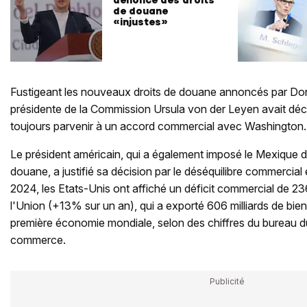
dénonce des droits
de douane
«injustes»
Fustigeant les nouveaux droits de douane annoncés par Do
présidente de la Commission Ursula von der Leyen avait décl
toujours parvenir à un accord commercial avec Washington.
Le président américain, qui a également imposé le Mexique 
douane, a justifié sa décision par le déséquilibre commercial
2024, les Etats-Unis ont affiché un déficit commercial de 236
l'Union (+13% sur un an), qui a exporté 606 milliards de biens 
première économie mondiale, selon des chiffres du bureau d
commerce.