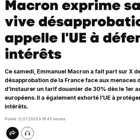
Macron exprime sa
vive désapprobati
appelle l'UE à défe
intérêts
Ce samedi, Emmanuel Macron a fait part sur X de 
désapprobation de la France face aux menaces 
d’instaurer un tarif douanier de 30% dès le 1er a
européens. Il a également exhorté l’UE à protég
intérêts.
Publié: 12.07.2025 à 18:45 heures