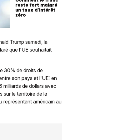
Comment le franc
reste fort malgré
un taux d'intérêt
zéro
nald Trump samedi, la
aré que l'UE souhaitait
de 30% de droits de
 entre son pays et l'UE: en
 milliards de dollars avec
sur le territoire de la
u représentant américain au