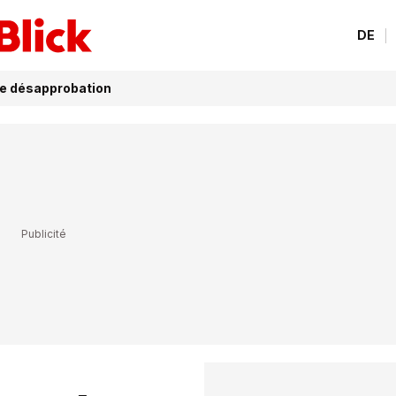
DE
te désapprobation