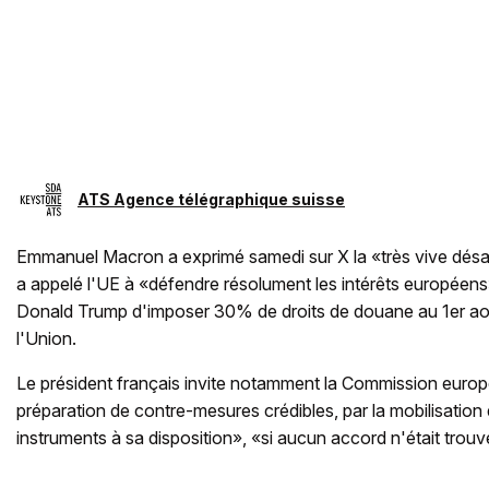
ATS Agence télégraphique suisse
Emmanuel Macron a exprimé samedi sur X la «très vive désa
a appelé l'UE à «défendre résolument les intérêts européen
Donald Trump d'imposer 30% de droits de douane au 1er août
l'Union.
Le président français invite notamment la Commission europ
préparation de contre-mesures crédibles, par la mobilisation
instruments à sa disposition», «si aucun accord n'était trouvé 