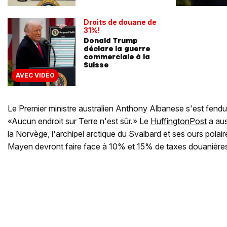
Droits de douane de
31%!
Donald Trump
déclare la guerre
commerciale à la
Suisse
AVEC VIDÉO
Le Premier ministre australien Anthony Albanese s'est fendu d
«Aucun endroit sur Terre n'est sûr.» Le
HuffingtonPost
a aus
la Norvège, l'archipel arctique du Svalbard et ses ours polair
Mayen devront faire face à 10% et 15% de taxes douanière