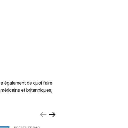
 a également de quoi faire
 américains et britanniques,
PRÉSENTÉ PAR
PRÉSENTÉ