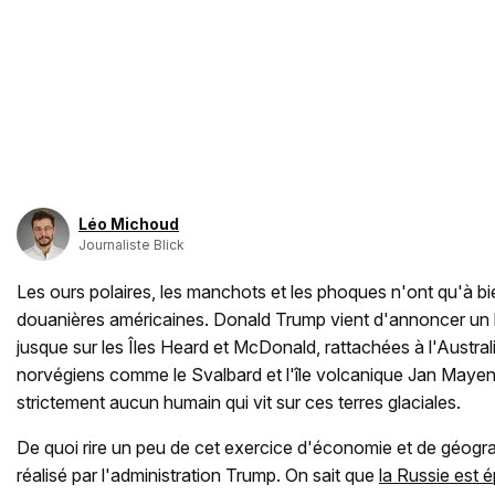
Léo Michoud
Journaliste Blick
Les ours polaires, les manchots et les phoques n'ont qu'à bi
douanières américaines. Donald Trump vient d'annoncer u
jusque sur les Îles Heard et McDonald, rattachées à l'Australie
norvégiens comme le Svalbard et l'île volcanique Jan Mayen.
strictement aucun humain qui vit sur ces terres glaciales.
De quoi rire un peu de cet exercice d'économie et de géograp
réalisé par l'administration Trump. On sait que
la Russie est 