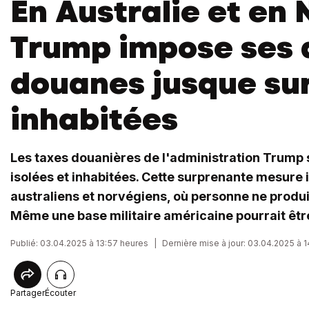
En Australie et en
Trump impose ses d
douanes jusque sur
inhabitées
Les taxes douanières de l'administration Trump s'
isolées et inhabitées. Cette surprenante mesure i
australiens et norvégiens, où personne ne produit
Même une base militaire américaine pourrait êtr
Publié: 03.04.2025 à 13:57 heures
|
Dernière mise à jour: 03.04.2025 à 
Partager
Écouter