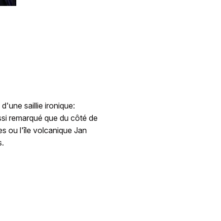
'une saillie ironique:
si remarqué que du côté de
es ou l'île volcanique Jan
s.