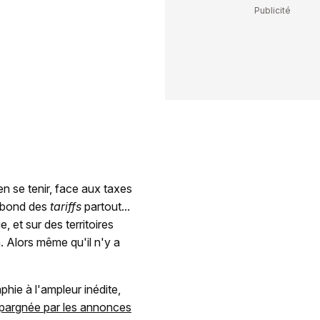
en se tenir, face aux taxes
n bond des
tariffs
partout...
, et sur des territoires
 Alors même qu'il n'y a
hie à l'ampleur inédite,
épargnée par les annonces