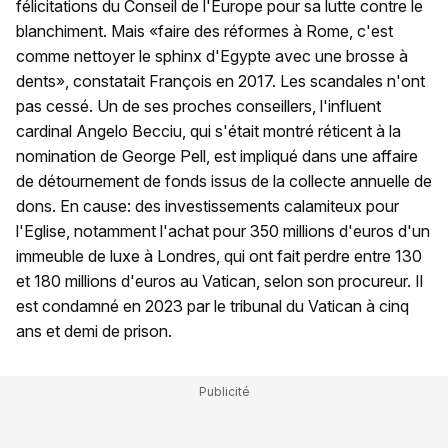
félicitations du Conseil de l'Europe pour sa lutte contre le
blanchiment. Mais «faire des réformes à Rome, c'est
comme nettoyer le sphinx d'Egypte avec une brosse à
dents», constatait François en 2017. Les scandales n'ont
pas cessé. Un de ses proches conseillers, l'influent
cardinal Angelo Becciu, qui s'était montré réticent à la
nomination de George Pell, est impliqué dans une affaire
de détournement de fonds issus de la collecte annuelle de
dons. En cause: des investissements calamiteux pour
l'Eglise, notamment l'achat pour 350 millions d'euros d'un
immeuble de luxe à Londres, qui ont fait perdre entre 130
et 180 millions d'euros au Vatican, selon son procureur. Il
est condamné en 2023 par le tribunal du Vatican à cinq
ans et demi de prison.