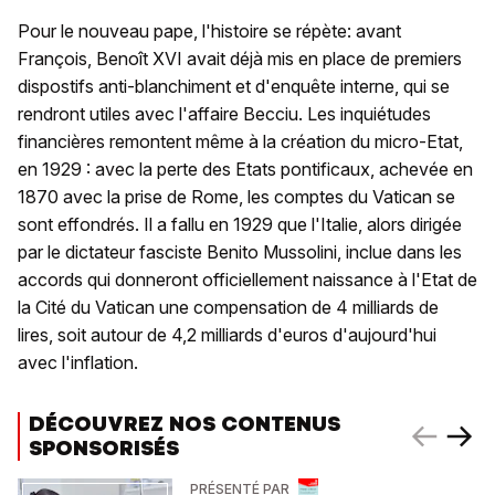
Pour le nouveau pape, l'histoire se répète: avant
François, Benoît XVI avait déjà mis en place de premiers
dispostifs anti-blanchiment et d'enquête interne, qui se
rendront utiles avec l'affaire Becciu. Les inquiétudes
financières remontent même à la création du micro-Etat,
en 1929 : avec la perte des Etats pontificaux, achevée en
1870 avec la prise de Rome, les comptes du Vatican se
sont effondrés. Il a fallu en 1929 que l'Italie, alors dirigée
par le dictateur fasciste Benito Mussolini, inclue dans les
accords qui donneront officiellement naissance à l'Etat de
la Cité du Vatican une compensation de 4 milliards de
lires, soit autour de 4,2 milliards d'euros d'aujourd'hui
avec l'inflation.
DÉCOUVREZ NOS CONTENUS
SPONSORISÉS
PRÉSENTÉ PAR