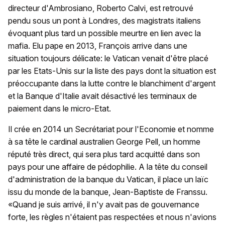
directeur d'Ambrosiano, Roberto Calvi, est retrouvé
pendu sous un pont à Londres, des magistrats italiens
évoquant plus tard un possible meurtre en lien avec la
mafia. Elu pape en 2013, François arrive dans une
situation toujours délicate: le Vatican venait d'être placé
par les Etats-Unis sur la liste des pays dont la situation est
préoccupante dans la lutte contre le blanchiment d'argent
et la Banque d'Italie avait désactivé les terminaux de
paiement dans le micro-Etat.
Il crée en 2014 un Secrétariat pour l'Economie et nomme
à sa tête le cardinal australien George Pell, un homme
réputé très direct, qui sera plus tard acquitté dans son
pays pour une affaire de pédophilie. A la tête du conseil
d'administration de la banque du Vatican, il place un laïc
issu du monde de la banque, Jean-Baptiste de Franssu.
«Quand je suis arrivé, il n'y avait pas de gouvernance
forte, les règles n'étaient pas respectées et nous n'avions