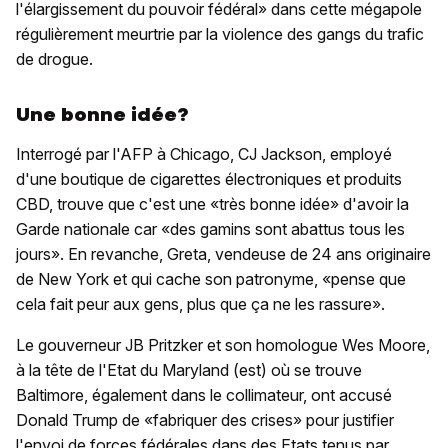
l'élargissement du pouvoir fédéral» dans cette mégapole
régulièrement meurtrie par la violence des gangs du trafic
de drogue.
Une bonne idée?
Interrogé par l'AFP à Chicago, CJ Jackson, employé
d'une boutique de cigarettes électroniques et produits
CBD, trouve que c'est une «très bonne idée» d'avoir la
Garde nationale car «des gamins sont abattus tous les
jours». En revanche, Greta, vendeuse de 24 ans originaire
de New York et qui cache son patronyme, «pense que
cela fait peur aux gens, plus que ça ne les rassure».
Le gouverneur JB Pritzker et son homologue Wes Moore,
à la tête de l'Etat du Maryland (est) où se trouve
Baltimore, également dans le collimateur, ont accusé
Donald Trump de «fabriquer des crises» pour justifier
l'envoi de forces fédérales dans des Etats tenus par