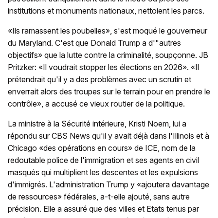
institutions et monuments nationaux, nettoient les parcs.
«Ils ramassent les poubelles», s'est moqué le gouverneur
du Maryland. C'est que Donald Trump a d'"autres
objectifs» que la lutte contre la criminalité, soupçonne. JB
Pritzker: «Il voudrait stopper les élections en 2026». «Il
prétendrait qu'il y a des problèmes avec un scrutin et
enverrait alors des troupes sur le terrain pour en prendre le
contrôle», a accusé ce vieux routier de la politique.
La ministre à la Sécurité intérieure, Kristi Noem, lui a
répondu sur CBS News qu'il y avait déjà dans l'Illinois et à
Chicago «des opérations en cours» de ICE, nom de la
redoutable police de l'immigration et ses agents en civil
masqués qui multiplient les descentes et les expulsions
d'immigrés. L'administration Trump y «ajoutera davantage
de ressources» fédérales, a-t-elle ajouté, sans autre
précision. Elle a assuré que des villes et Etats tenus par