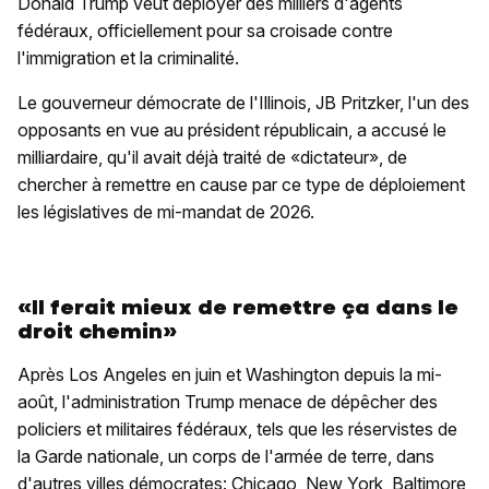
Donald Trump veut déployer des milliers d'agents
fédéraux, officiellement pour sa croisade contre
l'immigration et la criminalité.
Le gouverneur démocrate de l'Illinois, JB Pritzker, l'un des
opposants en vue au président républicain, a accusé le
milliardaire, qu'il avait déjà traité de «dictateur», de
chercher à remettre en cause par ce type de déploiement
les législatives de mi-mandat de 2026.
«Il ferait mieux de remettre ça dans le
droit chemin»
Après Los Angeles en juin et Washington depuis la mi-
août, l'administration Trump menace de dépêcher des
policiers et militaires fédéraux, tels que les réservistes de
la Garde nationale, un corps de l'armée de terre, dans
d'autres villes démocrates: Chicago, New York, Baltimore