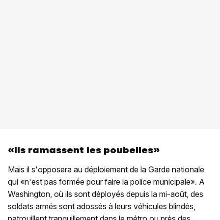
«Ils ramassent les poubelles»
Mais il s'opposera au déploiement de la Garde nationale
qui «n'est pas formée pour faire la police municipale». A
Washington, où ils sont déployés depuis la mi-août, des
soldats armés sont adossés à leurs véhicules blindés,
patrouillent tranquillement dans le métro ou près des