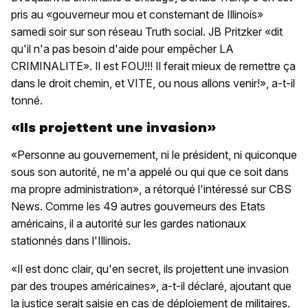
pris au «gouverneur mou et consternant de Illinois»
samedi soir sur son réseau Truth social. JB Pritzker «dit
qu'il n'a pas besoin d'aide pour empêcher LA
CRIMINALITE». Il est FOU!!! Il ferait mieux de remettre ça
dans le droit chemin, et VITE, ou nous allons venir!», a-t-il
tonné.
«Ils projettent une invasion»
«Personne au gouvernement, ni le président, ni quiconque
sous son autorité, ne m'a appelé ou qui que ce soit dans
ma propre administration», a rétorqué l'intéressé sur CBS
News. Comme les 49 autres gouverneurs des Etats
américains, il a autorité sur les gardes nationaux
stationnés dans l'Illinois.
«Il est donc clair, qu'en secret, ils projettent une invasion
par des troupes américaines», a-t-il déclaré, ajoutant que
la justice serait saisie en cas de déploiement de militaires.