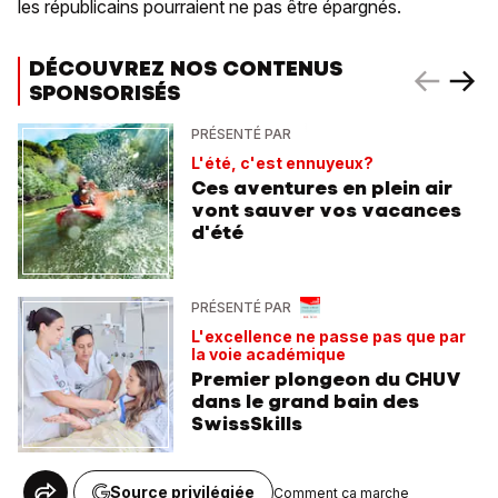
les républicains pourraient ne pas être épargnés.
DÉCOUVREZ NOS CONTENUS
SPONSORISÉS
PRÉSENTÉ PAR
L'été, c'est ennuyeux?
Ces aventures en plein air
vont sauver vos vacances
d'été
PRÉSENTÉ PAR
L'excellence ne passe pas que par
la voie académique
Premier plongeon du CHUV
dans le grand bain des
SwissSkills
Source privilégiée
Comment ça marche