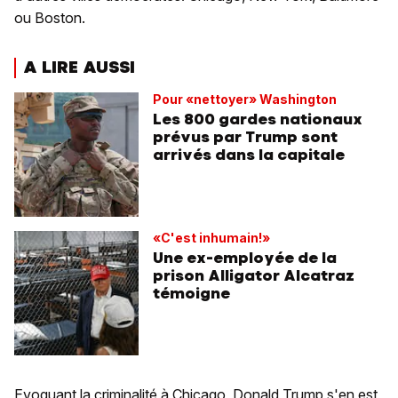
ou Boston.
A LIRE AUSSI
Pour «nettoyer» Washington
Les 800 gardes nationaux
prévus par Trump sont
arrivés dans la capitale
«C'est inhumain!»
Une ex-employée de la
prison Alligator Alcatraz
témoigne
Evoquant la criminalité à Chicago, Donald Trump s'en est