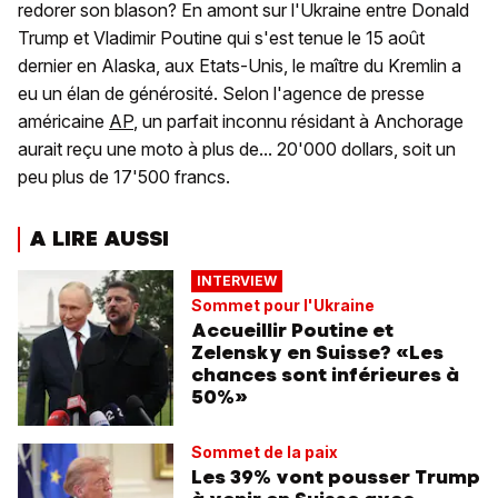
redorer son blason? En amont sur l'Ukraine entre Donald
Trump et Vladimir Poutine qui s'est tenue le 15 août
dernier en Alaska, aux Etats-Unis, le maître du Kremlin a
eu un élan de générosité. Selon l'agence de presse
américaine
AP
, un parfait inconnu résidant à Anchorage
aurait reçu une moto à plus de... 20'000 dollars, soit un
peu plus de 17'500 francs.
A LIRE AUSSI
INTERVIEW
Sommet pour l'Ukraine
Accueillir Poutine et
Zelensky en Suisse? «Les
chances sont inférieures à
50%»
Sommet de la paix
Les 39% vont pousser Trump