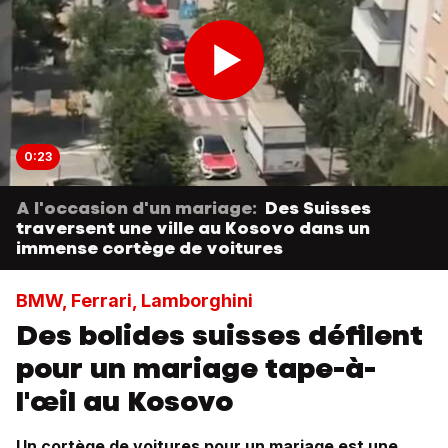
0:23
A l'occasion d'un mariage:
Des Suisses
traversent une ville au Kosovo dans un
immense cortège de voitures
BMW, Ferrari, Lamborghini
Des bolides suisses défilent
pour un mariage tape-à-
l'œil au Kosovo
Un cortège de voitures pour un mariage est une