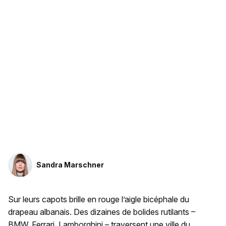
Sandra Marschner
Sur leurs capots brille en rouge l’aigle bicéphale du
drapeau albanais. Des dizaines de bolides rutilants –
BMW, Ferrari, Lamborghini – traversent une ville du