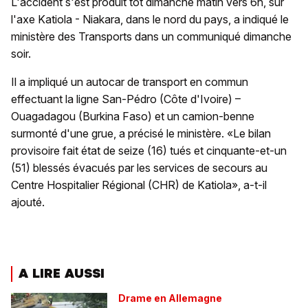
L'accident s'est produit tôt dimanche matin vers 6h, sur
l'axe Katiola - Niakara, dans le nord du pays, a indiqué le
ministère des Transports dans un communiqué dimanche
soir.
Il a impliqué un autocar de transport en commun
effectuant la ligne San-Pédro (Côte d'Ivoire) –
Ouagadagou (Burkina Faso) et un camion-benne
surmonté d'une grue, a précisé le ministère. «Le bilan
provisoire fait état de seize (16) tués et cinquante-et-un
(51) blessés évacués par les services de secours au
Centre Hospitalier Régional (CHR) de Katiola», a-t-il
ajouté.
A LIRE AUSSI
Drame en Allemagne