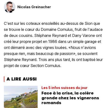
Nicolas Greinacher
C'est sur les coteaux ensoleillés au-dessus de Sion que
se trouve le cœur du Domaine Cornulus, fruit de l'audace
de deux cousins. Stéphane Reynard et Dany Varone ont
créé leur propre projet en 1986 dans un simple garage et
ont démarré avec des vignes louées. «Nous n'avions
presque rien, mais beaucoup de passion», se souvient
Stéphane Reynard. Trois ans plus tard, ils ont baptisé leur
projet de cœur Section Cornulus.
A LIRE AUSSI
Les 5 infos suisses du jour
Face à la crise, la colère
gronde chez les vignerons
romands