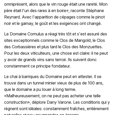
omniprésent, alors que le vin rouge était une rareté. Mon
père était l'un des rares à en boire», raconte Stéphane
Reynard. Avec l'apparition de cépages comme le pinot
noir et le gamay, le goût et les exigences ont changé.
Le Domaine Cornulus a réagi très tôt et s'est assuré des
sites exceptionnels comme le Clos de Mangold, le Clos
des Corbassières et plus tard le Clos des Monzuettes.
Pour les deux viticulteurs, une chose est claire: il ne peut
y avoir de grands vins sans terroir. Ils suivent donc
constamment ce principe fondateur.
Le chai à barriques du Domaine peut en attester. Il se
trouve dans un tunnel minier vieux de plus de 100 ans,
que le domaine a pu louer à long terme.
«Malheureusement, on ne peut pas acheter une telle
construction», déplore Dany Varone. Les conditions qui y
règnent sont idéales: constamment fraîches, entièrement
naturelles et peu gourmandes en énergie.