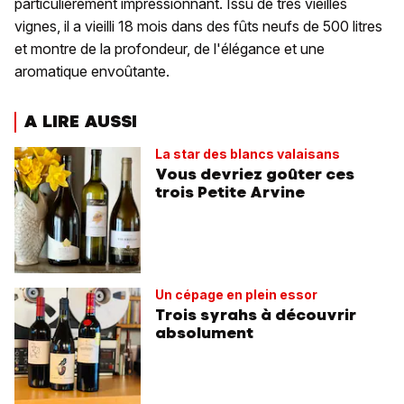
particulièrement impressionnant. Issu de très vieilles
vignes, il a vieilli 18 mois dans des fûts neufs de 500 litres
et montre de la profondeur, de l'élégance et une
aromatique envoûtante.
A LIRE AUSSI
La star des blancs valaisans
Vous devriez goûter ces
trois Petite Arvine
Un cépage en plein essor
Trois syrahs à découvrir
absolument