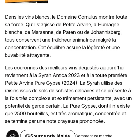
Dans les vins blancs, le Domaine Cornulus montre toute
sa force. Qu'il s'agisse de Petite Arvine, d'Humagne
blanche, de Marsanne, de Païen ou de Johannisberg,
tous conservent une fraîcheur animatrice malgré la
concentration. Cet équilibre assure la légèreté et une
buvabilité attrayante.
Les couronnes des meilleurs vins dégustés aujourd'hui
reviennent à la Syrah Antica 2023 et à la toute première
Petite Arvine Pure Gypse (2024). La Syrah utilise des
raisins issus de sols de schistes calcaires et se présente à
la fois très complexe et extrêmement persistante, avec un
potentiel de garde certain. La Pure Gypse, dont il n'existe
que 2500 bouteilles, est très aromatique, concentrée et
se termine par une note crayeuse prononcée.
Source privilégiée
Comment ça marche