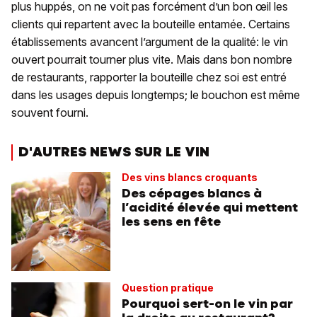
plus huppés, on ne voit pas forcément d’un bon œil les
clients qui repartent avec la bouteille entamée. Certains
établissements avancent l’argument de la qualité: le vin
ouvert pourrait tourner plus vite. Mais dans bon nombre
de restaurants, rapporter la bouteille chez soi est entré
dans les usages depuis longtemps; le bouchon est même
souvent fourni.
D'AUTRES NEWS SUR LE VIN
Des vins blancs croquants
Des cépages blancs à
l’acidité élevée qui mettent
les sens en fête
Question pratique
Pourquoi sert-on le vin par