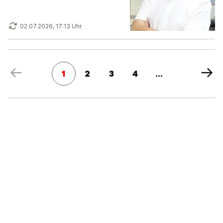
02.07.2026, 17:13 Uhr
1
2
3
4
...