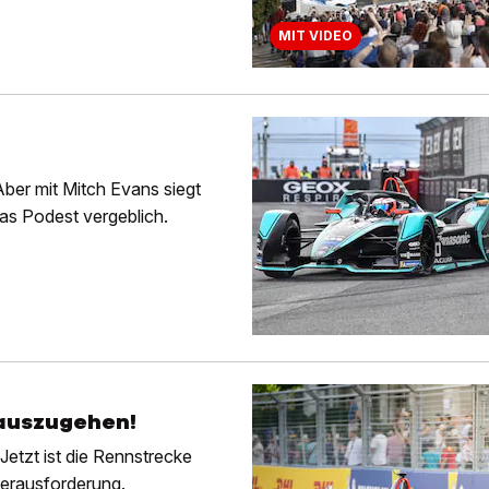
MIT VIDEO
 Aber mit Mitch Evans siegt
as Podest vergeblich.
 auszugehen!
 Jetzt ist die Rennstrecke
Herausforderung.