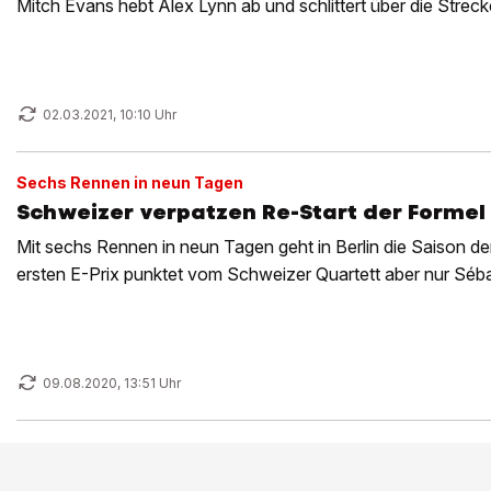
Mitch Evans hebt Alex Lynn ab und schlittert über die Streck
02.03.2021, 10:10 Uhr
Sechs Rennen in neun Tagen
Schweizer verpatzen Re-Start der Formel
Mit sechs Rennen in neun Tagen geht in Berlin die Saison d
ersten E-Prix punktet vom Schweizer Quartett aber nur Séb
09.08.2020, 13:51 Uhr