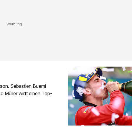
ison. Sébastien Buemi
o Müller wirft einen Top-