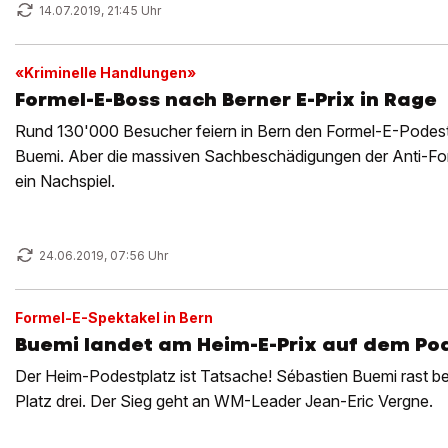
14.07.2019, 21:45 Uhr
«Kriminelle Handlungen»
Formel-E-Boss nach Berner E-Prix in Rage
Rund 130'000 Besucher feiern in Bern den Formel-E-Podest
Buemi. Aber die massiven Sachbeschädigungen der Anti-
ein Nachspiel.
24.06.2019, 07:56 Uhr
Formel-E-Spektakel in Bern
Buemi landet am Heim-E-Prix auf dem Po
Der Heim-Podestplatz ist Tatsache! Sébastien Buemi rast be
Platz drei. Der Sieg geht an WM-Leader Jean-Eric Vergne.