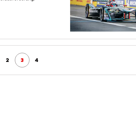
2
3
4