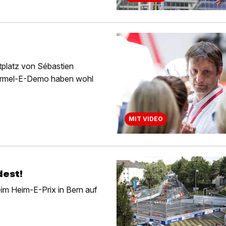
platz von Sébastien
Formel-E-Demo haben wohl
MIT VIDEO
dest!
im Heim-E-Prix in Bern auf