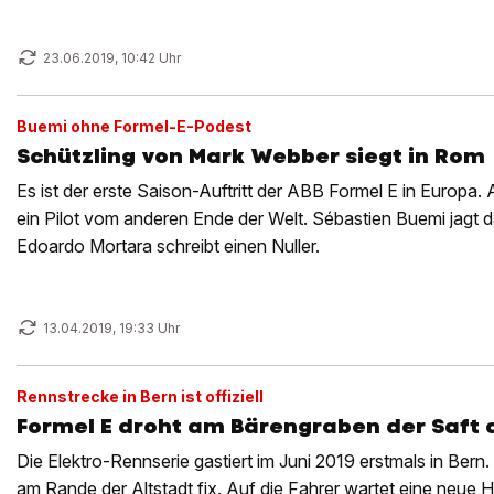
23.06.2019, 10:42 Uhr
Buemi ohne Formel-E-Podest
Schützling von Mark Webber siegt in Rom
Es ist der erste Saison-Auftritt der ABB Formel E in Europa.
ein Pilot vom anderen Ende der Welt. Sébastien Buemi jagt d
Edoardo Mortara schreibt einen Nuller.
13.04.2019, 19:33 Uhr
Rennstrecke in Bern ist offiziell
Formel E droht am Bärengraben der Saft
Die Elektro-Rennserie gastiert im Juni 2019 erstmals in Bern.
am Rande der Altstadt fix. Auf die Fahrer wartet eine neue 