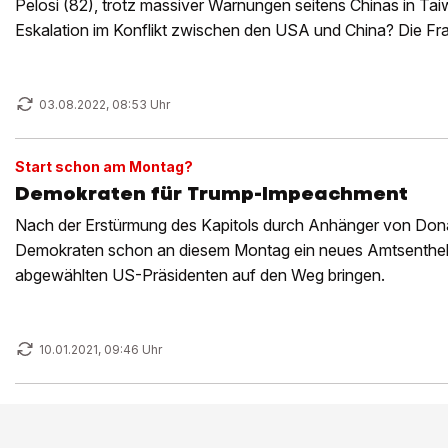
Pelosi (82), trotz massiver Warnungen seitens Chinas in Tai
Eskalation im Konflikt zwischen den USA und China? Die Fra
internationale Medien.
03.08.2022, 08:53 Uhr
Start schon am Montag?
Demokraten für Trump-Impeachment
Nach der Erstürmung des Kapitols durch Anhänger von Dona
Demokraten schon an diesem Montag ein neues Amtsenthe
abgewählten US-Präsidenten auf den Weg bringen.
10.01.2021, 09:46 Uhr