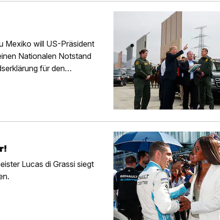
u Mexiko will US-Präsident
einen Nationalen Notstand
serklärung für den
r!
ister Lucas di Grassi siegt
en.