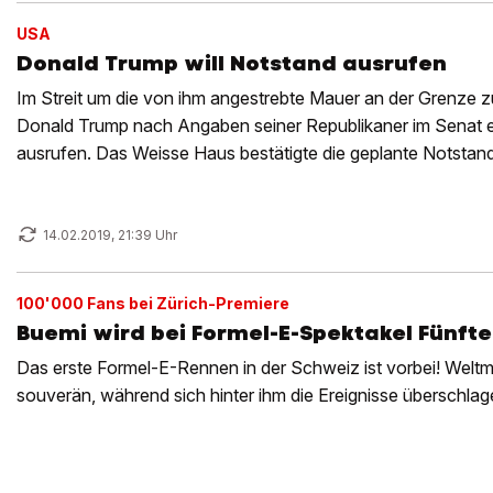
USA
Donald Trump will Notstand ausrufen
Im Streit um die von ihm angestrebte Mauer an der Grenze z
Donald Trump nach Angaben seiner Republikaner im Senat 
ausrufen. Das Weisse Haus bestätigte die geplante Notstand
Mauerbau.
14.02.2019, 21:39 Uhr
100'000 Fans bei Zürich-Premiere
Buemi wird bei Formel-E-Spektakel Fünfte
Das erste Formel-E-Rennen in der Schweiz ist vorbei! Weltme
souverän, während sich hinter ihm die Ereignisse überschlag