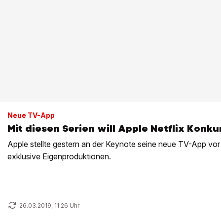
Neue TV-App
Mit diesen Serien will Apple Netflix Kon
Apple stellte gestern an der Keynote seine neue TV-App vor – und setzt dabei au
exklusive Eigenproduktionen.
26.03.2019, 11:26 Uhr