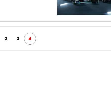
2
3
4