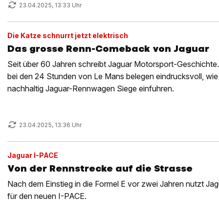
23.04.2025, 13:33 Uhr
Die Katze schnurrt jetzt elektrisch
Das grosse Renn-Comeback von Jaguar
Seit über 60 Jahren schreibt Jaguar Motorsport-Geschichte.
bei den 24 Stunden von Le Mans belegen eindrucksvoll, wie
nachhaltig Jaguar-Rennwagen Siege einfuhren.
23.04.2025, 13:36 Uhr
Jaguar I-PACE
Von der Rennstrecke auf die Strasse
Nach dem Einstieg in die Formel E vor zwei Jahren nutzt J
für den neuen I-PACE.