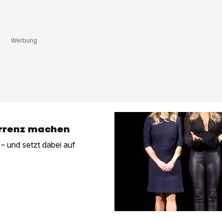
kurrenz machen
f