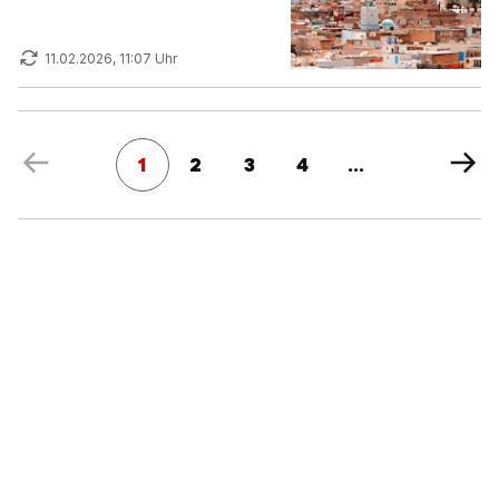
11.02.2026, 11:07 Uhr
1
2
3
4
...