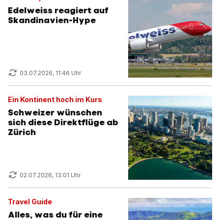
Edelweiss reagiert auf
Skandinavien-Hype
03.07.2026, 11:46 Uhr
Ein Kontinent hoch im Kurs
Schweizer wünschen
sich diese Direktflüge ab
Zürich
02.07.2026, 13:01 Uhr
Travel Guide
Alles, was du für eine