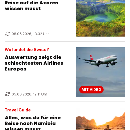
Reise auf die Azoren
wissen musst
08.06.2026, 13:32 Uhr
Wo landet die Swiss?
Auswertung zeigt die
schlechtesten Airlines
Europas
MIT VIDEO
05.06.2026, 12:11 Uhr
Travel Guide
Alles, was du für eine
Reise nach Namibia
wissen musst