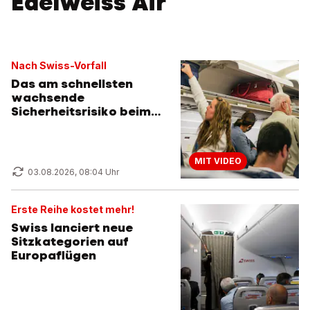
Edelweiss Air
Nach Swiss-Vorfall
Das am schnellsten
wachsende
Sicherheitsrisiko beim
Fliegen
MIT VIDEO
03.08.2026, 08:04 Uhr
Erste Reihe kostet mehr!
Swiss lanciert neue
Sitzkategorien auf
Europaflügen