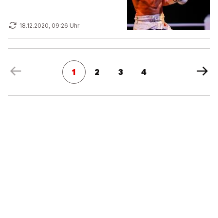
18.12.2020, 09:26 Uhr
1
2
3
4