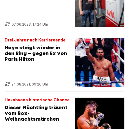
07.06.2023, 17:24 Uhr
Drei Jahre nach Karriereende
Haye steigt wieder in
den Ring – gegen Ex von
Paris Hilton
24.08.2021, 09:26 Uhr
Hakobyans historische Chance
Dieser Flüchtling träumt
vom Box-
Weihnachtsmärchen