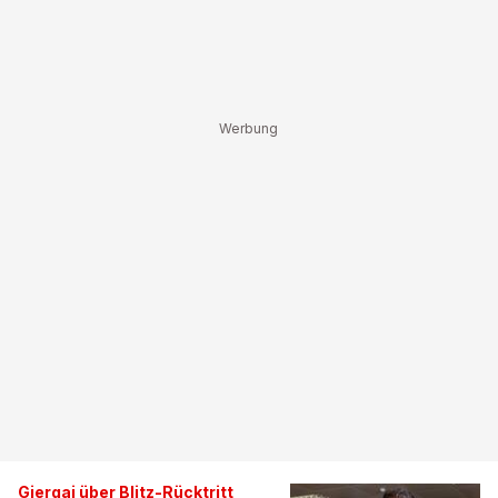
Gjergaj über Blitz-Rücktritt