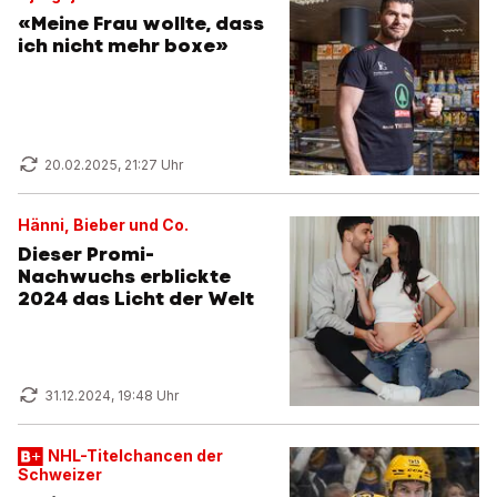
«Meine Frau wollte, dass
ich nicht mehr boxe»
20.02.2025, 21:27 Uhr
Hänni, Bieber und Co.
Dieser Promi-
Nachwuchs erblickte
2024 das Licht der Welt
31.12.2024, 19:48 Uhr
NHL-Titelchancen der
Schweizer