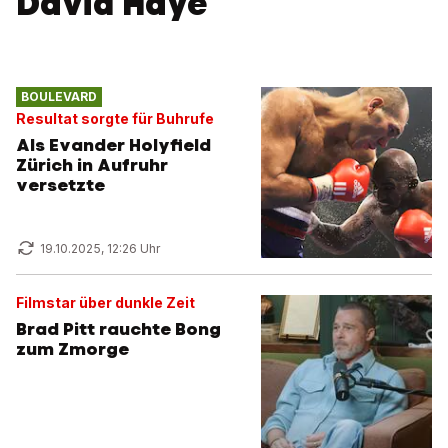
David Haye
BOULEVARD
Resultat sorgte für Buhrufe
Als Evander Holyfield
Zürich in Aufruhr
versetzte
19.10.2025, 12:26 Uhr
Filmstar über dunkle Zeit
Brad Pitt rauchte Bong
zum Zmorge