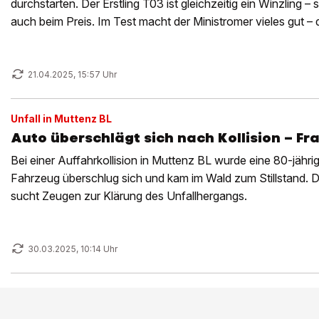
durchstarten. Der Erstling T03 ist gleichzeitig ein Winzling –
auch beim Preis. Im Test macht der Ministromer vieles gut –
gewaltig.
21.04.2025, 15:57 Uhr
Unfall in Muttenz BL
Auto überschlägt sich nach Kollision – Fra
Bei einer Auffahrkollision in Muttenz BL wurde eine 80-jährig
Fahrzeug überschlug sich und kam im Wald zum Stillstand. D
sucht Zeugen zur Klärung des Unfallhergangs.
30.03.2025, 10:14 Uhr