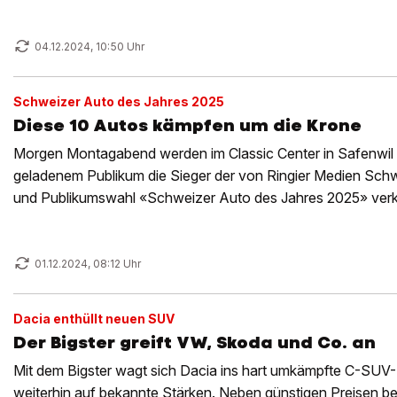
04.12.2024, 10:50 Uhr
Schweizer Auto des Jahres 2025
Diese 10 Autos kämpfen um die Krone
Morgen Montagabend werden im Classic Center in Safenwil 
geladenem Publikum die Sieger der von Ringier Medien Schw
und Publikumswahl «Schweizer Auto des Jahres 2025» verk
01.12.2024, 08:12 Uhr
Dacia enthüllt neuen SUV
Der Bigster greift VW, Skoda und Co. an
Mit dem Bigster wagt sich Dacia ins hart umkämpfte C-SUV
weiterhin auf bekannte Stärken. Neben günstigen Preisen 