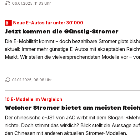
06.01.2025, 11:33 Uhr
Neue E-Autos für unter 30'000
Jetzt kommen die Günstig-Stromer
Die E-Mobilität kommt – doch bezahlbare Stromer gibts bish
aktuell: Immer mehr günstige E-Autos mit akzeptablen Reic
Markt. Wir stellen die vielversprechendsten Modelle vor – vo
Euro-Stromer.
01.01.2025, 08:08 Uhr
10 E-Modelle im Vergleich
Welcher Stromer bietet am meisten Reich
Der chinesische e-JS1 von JAC wirbt mit dem Slogan: «Mehr 
nicht». Doch stimmt das wirklich? Blick stellt die Aussage au
den Chinesen mit anderen aktuellen Stromer-Modellen.