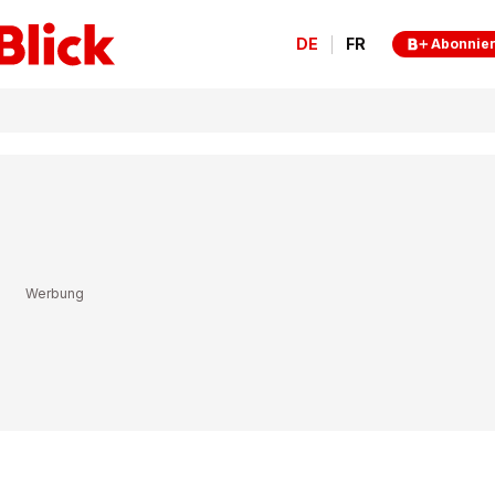
DE
FR
Abonnie