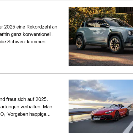
ler 2025 eine Rekordzahl an
terhin ganz konventionell.
n die Schweiz kommen.
d freut sich auf 2025.
wartungen verhalten. Man
 CO₂-Vorgaben happige