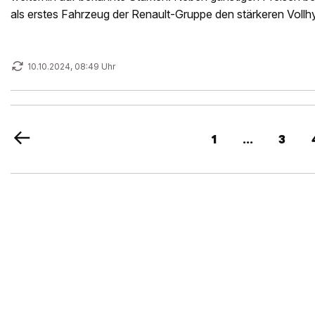
als erstes Fahrzeug der Renault-Gruppe den stärkeren Vollh
10.10.2024, 08:49 Uhr
1
...
3