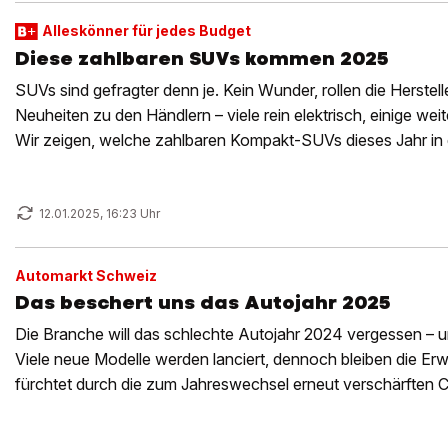
Alleskönner für jedes Budget
Diese zahlbaren SUVs kommen 2025
SUVs sind gefragter denn je. Kein Wunder, rollen die Herstel
Neuheiten zu den Händlern – viele rein elektrisch, einige wei
Wir zeigen, welche zahlbaren Kompakt-SUVs dieses Jahr i
12.01.2025, 16:23 Uhr
Automarkt Schweiz
Das beschert uns das Autojahr 2025
Die Branche will das schlechte Autojahr 2024 vergessen – un
Viele neue Modelle werden lanciert, dennoch bleiben die Er
fürchtet durch die zum Jahreswechsel erneut verschärften
Umweltbussen.