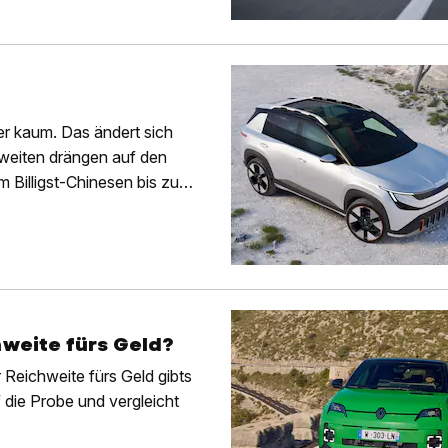
er kaum. Das ändert sich
hweiten drängen auf den
m Billigst-Chinesen bis zum
weite fürs Geld?
Reichweite fürs Geld gibts
f die Probe und vergleicht