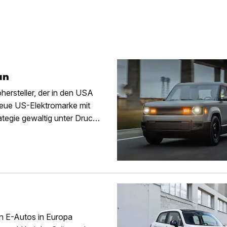
an
hersteller, der in den USA
 neue US-Elektromarke mit
ategie gewaltig unter Druck
n E-Autos in Europa