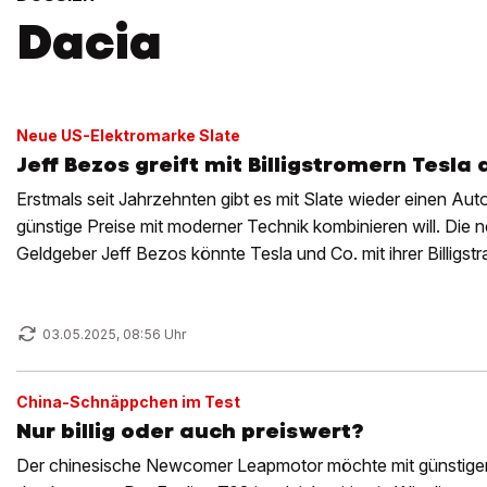
Dacia
Neue US-Elektromarke Slate
Jeff Bezos greift mit Billigstromern Tesla 
Erstmals seit Jahrzehnten gibt es mit Slate wieder einen Auto
günstige Preise mit moderner Technik kombinieren will. Die
Geldgeber Jeff Bezos könnte Tesla und Co. mit ihrer Billigstr
setzen.
03.05.2025, 08:56 Uhr
China-Schnäppchen im Test
Nur billig oder auch preiswert?
Der chinesische Newcomer Leapmotor möchte mit günstige