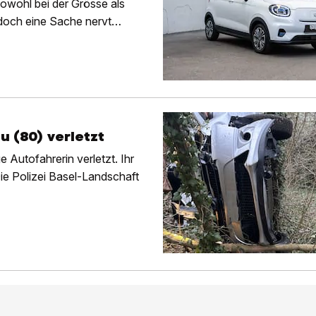
 sowohl bei der Grösse als
 doch eine Sache nervt
u (80) verletzt
e Autofahrerin verletzt. Ihr
ie Polizei Basel-Landschaft