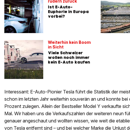
rudern zurück
Ist E-Auto-
Euphorie in Europa
vorbei?
Weiterhin kein Boom
in Sicht
Viele Schweizer
wollen noch immer
kein E-Auto kaufen
Interessant: E-Auto-Pionier Tesla führt die Statistik der mei
schon im letzten Jahr weiterhin souverän an und konnte be
Prozent zulegen. Allein der Bestseller Model Y verkaufte si
Mal. Wir haben uns die Verkaufszahlen der weiteren neun 
genauer angeschaut und wollten wissen, wie weit die etablier
von Tesla entfernt sind – und bei welcher Marke die Unlust