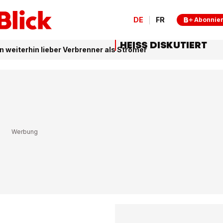
DE
FR
Abonnie
HEISS DISKUTIERT
weiterhin lieber Verbrenner als Stromer