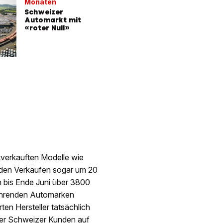
Monaten
Schweizer
Automarkt mit
«roter Null»
stverkauften Modelle wie
i den Verkäufen sogar um 20
ch bis Ende Juni über 3800
führenden Automarken
ten Hersteller tatsächlich
 der Schweizer Kunden auf