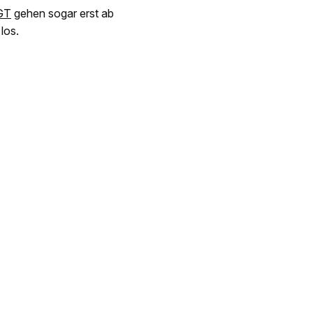
GT
gehen sogar erst ab
los.