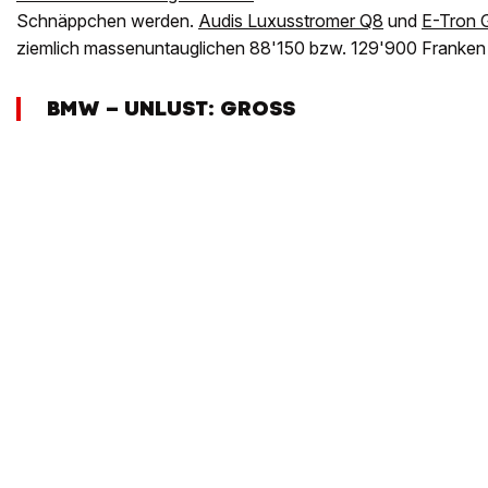
Schnäppchen werden.
Audis Luxusstromer Q8
und
E-Tron 
ziemlich massenuntauglichen 88'150 bzw. 129'900 Franken 
BMW – UNLUST: GROSS