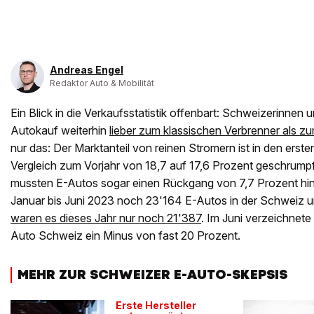
Andreas Engel
Redaktor Auto & Mobilität
Ein Blick in die Verkaufsstatistik offenbart: Schweizerinnen
Autokauf weiterhin
lieber zum klassischen Verbrenner als z
nur das: Der Marktanteil von reinen Stromern ist in den ers
Vergleich zum Vorjahr von 18,7 auf 17,6 Prozent geschrumpf
mussten E-Autos sogar einen Rückgang von 7,7 Prozent h
Januar bis Juni 2023 noch 23'164 E-Autos in der Schweiz un
waren es dieses Jahr nur noch 21'387
. Im Juni verzeichnete
Auto Schweiz ein Minus von fast 20 Prozent.
MEHR ZUR SCHWEIZER E-AUTO-SKEPSIS
Erste Hersteller