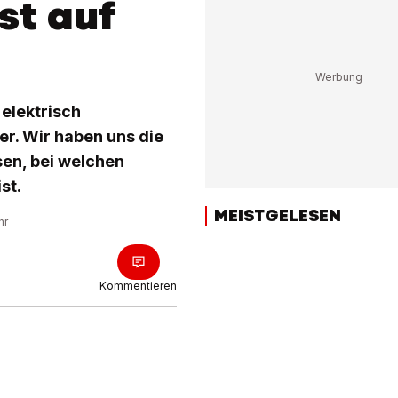
st auf
elektrisch
er. Wir haben uns die
sen, bei welchen
st.
MEISTGELESEN
hr
Kommentieren