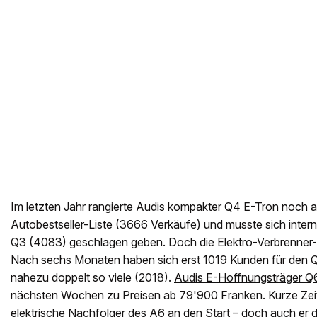
Im letzten Jahr rangierte
Audis kompakter Q4 E-Tron
noch a
Autobestseller-Liste (3666 Verkäufe) und musste sich inter
Q3 (4083) geschlagen geben. Doch die Elektro-Verbrenner
Nach sechs Monaten haben sich erst 1019 Kunden für den Q
nahezu doppelt so viele (2018).
Audis E-Hoffnungsträger Q
nächsten Wochen zu Preisen ab 79'900 Franken. Kurze Zeit 
elektrische Nachfolger des A6
an den Start – doch auch er dü