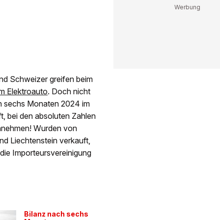
 und Schweizer greifen beim
um Elektroauto
. Doch nicht
ten sechs Monaten 2024 im
t, bei den absoluten Zahlen
innehmen! Wurden von
d Liechtenstein verkauft,
 die Importeursvereinigung
Bilanz nach sechs