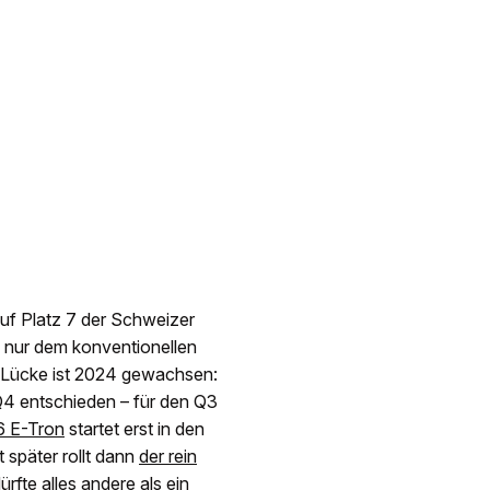
uf Platz 7 der Schweizer
n nur dem konventionellen
-Lücke ist 2024 gewachsen:
4 entschieden – für den Q3
6 E-Tron
startet erst in den
später rollt dann
der rein
rfte alles andere als ein