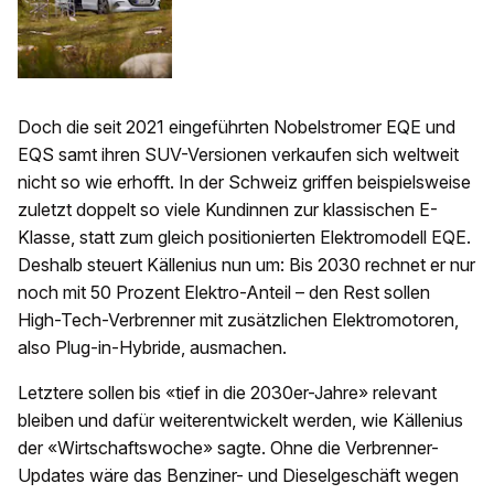
Doch die seit 2021 eingeführten Nobelstromer EQE und
EQS samt ihren SUV-Versionen verkaufen sich weltweit
nicht so wie erhofft. In der Schweiz griffen beispielsweise
zuletzt doppelt so viele Kundinnen zur klassischen E-
Klasse, statt zum gleich positionierten Elektromodell EQE.
Deshalb steuert Källenius nun um: Bis 2030 rechnet er nur
noch mit 50 Prozent Elektro-Anteil – den Rest sollen
High-Tech-Verbrenner mit zusätzlichen Elektromotoren,
also Plug-in-Hybride, ausmachen.
Letztere sollen bis «tief in die 2030er-Jahre» relevant
bleiben und dafür weiterentwickelt werden, wie Källenius
der «Wirtschaftswoche» sagte. Ohne die Verbrenner-
Updates wäre das Benziner- und Dieselgeschäft wegen