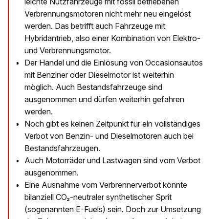
leichte Nutzfahrzeuge mit fossil betriebenen
Verbrennungsmotoren nicht mehr neu eingelöst
werden. Das betrifft auch Fahrzeuge mit
Hybridantrieb, also einer Kombination von Elektro-
und Verbrennungsmotor.
Der Handel und die Einlösung von Occasionsautos
mit Benziner oder Dieselmotor ist weiterhin
möglich. Auch Bestandsfahrzeuge sind
ausgenommen und dürfen weiterhin gefahren
werden.
Noch gibt es keinen Zeitpunkt für ein vollständiges
Verbot von Benzin- und Dieselmotoren auch bei
Bestandsfahrzeugen.
Auch Motorräder und Lastwagen sind vom Verbot
ausgenommen.
Eine Ausnahme vom Verbrennerverbot könnte
bilanziell CO₂-neutraler synthetischer Sprit
(sogenannten E-Fuels) sein. Doch zur Umsetzung