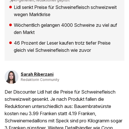
KI-generiert, redaktionell geprüft
Lidl senkt Preise für Schweinefleisch schweizweit
wegen Marktkrise
Wöchentlich gelangen 4000 Schweine zu viel auf
den Markt
46 Prozent der Leser kaufen trotz tiefer Preise
gleich viel Schweinefleisch wie zuvor
Sarah Riberzani
Redaktorin Community
Der Discounter Lidl hat die Preise für Schweinefleisch
schweizweit gesenkt. Je nach Produkt fallen die
Reduktionen unterschiedlich aus: Bauernbratwürste
kosten neu 3.99 Franken statt 4.19 Franken,
Schweinemedaillons mit Speck sind pro Kilogramm sogar
3 Franken günstiger. Weitere Detailhändler wie Coop,