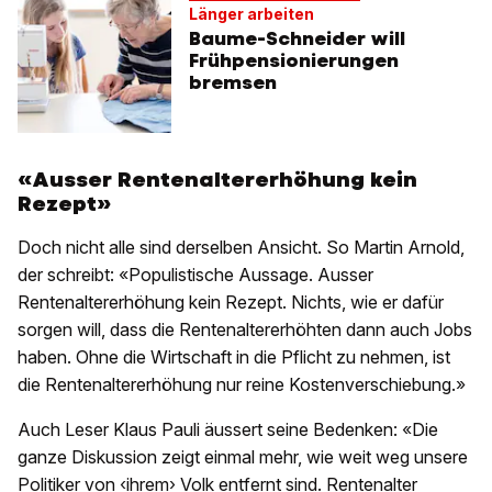
Länger arbeiten
Baume-Schneider will
Frühpensionierungen
bremsen
«Ausser Rentenaltererhöhung kein
Rezept»
Doch nicht alle sind derselben Ansicht. So Martin Arnold,
der schreibt: «Populistische Aussage. Ausser
Rentenaltererhöhung kein Rezept. Nichts, wie er dafür
sorgen will, dass die Rentenaltererhöhten dann auch Jobs
haben. Ohne die Wirtschaft in die Pflicht zu nehmen, ist
die Rentenaltererhöhung nur reine Kostenverschiebung.»
Auch Leser Klaus Pauli äussert seine Bedenken: «Die
ganze Diskussion zeigt einmal mehr, wie weit weg unsere
Politiker von ‹ihrem› Volk entfernt sind. Rentenalter