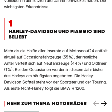
Vorlieben in den letzten drei Jahren entwickelt haben. Die
wichtigsten Erkenntnisse.
1
HARLEY-DAVIDSON UND PIAGGIO SIND
BELIEBT
Mehr als die Hälfte aller Inserate auf Motoscout24 entfällt
aktuell auf Occasionsfahrzeuge (55%), der restliche
Anteil verteilt sich auf Neufahrzeuge (44%) und Oldtimer
(1%). Bei den Occasionen wurden in diesem Jahr bisher
drei Harleys am häufigsten angeboten. Die Harley-
Davidson Softtail steht vor der Sportster und der Touring.
Als erste Nicht-Harley folgt die BMW R 1200.
MEHR ZUM THEMA MOTORRÄDER