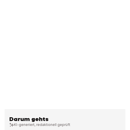
Darum gehts
KI-generiert, redaktionell geprüft