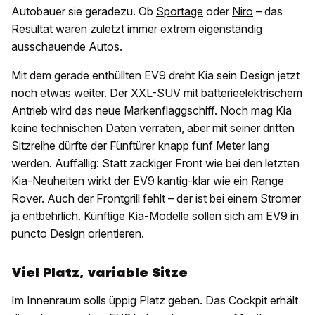
Autobauer sie geradezu. Ob
Sportage
oder
Niro
– das
Resultat waren zuletzt immer extrem eigenständig
ausschauende Autos.
Mit dem gerade enthüllten EV9 dreht Kia sein Design jetzt
noch etwas weiter. Der XXL-SUV mit batterieelektrischem
Antrieb wird das neue Markenflaggschiff. Noch mag Kia
keine technischen Daten verraten, aber mit seiner dritten
Sitzreihe dürfte der Fünftürer knapp fünf Meter lang
werden. Auffällig: Statt zackiger Front wie bei den letzten
Kia-Neuheiten wirkt der EV9 kantig-klar wie ein Range
Rover. Auch der Frontgrill fehlt – der ist bei einem Stromer
ja entbehrlich. Künftige Kia-Modelle sollen sich am EV9 in
puncto Design orientieren.
Viel Platz, variable Sitze
Im Innenraum solls üppig Platz geben. Das Cockpit erhält