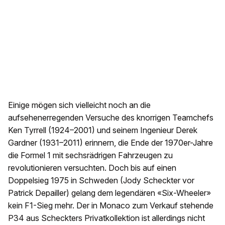
Einige mögen sich vielleicht noch an die
aufsehenerregenden Versuche des knorrigen Teamchefs
Ken Tyrrell (1924–2001) und seinem Ingenieur Derek
Gardner (1931–2011) erinnern, die Ende der 1970er-Jahre
die Formel 1 mit sechsrädrigen Fahrzeugen zu
revolutionieren versuchten. Doch bis auf einen
Doppelsieg 1975 in Schweden (Jody Scheckter vor
Patrick Depailler) gelang dem legendären «Six-Wheeler»
kein F1-Sieg mehr. Der in Monaco zum Verkauf stehende
P34 aus Scheckters Privatkollektion ist allerdings nicht