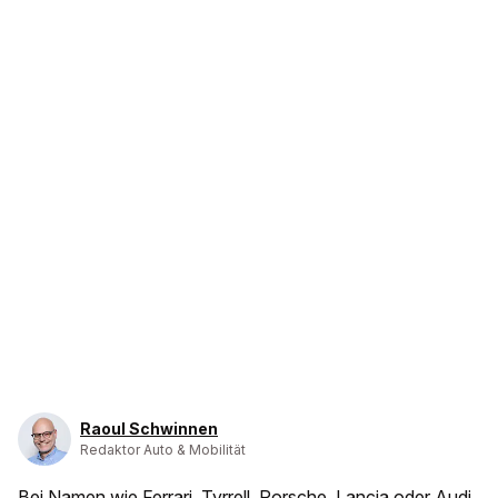
Raoul Schwinnen
Redaktor Auto & Mobilität
Bei Namen wie Ferrari, Tyrrell, Porsche, Lancia oder Audi