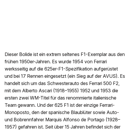
Dieser Bolide ist ein extrem seltenes F1-Exemplar aus den
frühen 1950er-Jahren. Es wurde 1954 von Ferrari
werksseitig auf die 625er-F1-Spezifikation aufgerüstet
und bei 17 Rennen eingesetzt (ein Sieg auf der AVUS). Es
handelt sich um das Schwesterauto des Ferrari 500 F2,
mit dem Alberto Ascari (1918–1955) 1952 und 1953 die
ersten zwei WM-Titel für das renommierte italienische
Team gewann. Und der 625 F1 ist der einzige Ferrari-
Monoposto, den der spanische Blaublüter sowie Auto-
und Bobrennfahrer Marquis Alfonso de Portago (1928–
1957) gefahren ist. Seit über 15 Jahren befindet sich der