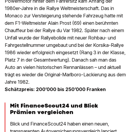
Powermotor hinter dem Fahrersitz kam Anfang der
1980er-Jahre in die Rallye Weltmeisterschaft. Das in
Monaco zur Versteigerung stehende Fahrzeug hatte mit
dem F1-Weltmeister Alain Prost (69) einen berühmten
Chauffeur bei der Rallye du Var 1982. Später nach einem
Unfall wurde der Rallyebolide mit neuer Rohbau- und
Fahrgestellnummer umgebaut und bei der Korsika-Rallye
1986 wieder erfolgreich eingesetzt (Rang 3 in der Klasse,
Platz 7 in der Gesamtwertung). Danach sah man das
Auto an vielen historischen Rennanlässen – und aktuell
trägt es wieder die Original-Marlboro-Lackierung aus dem
Jahre 1982.
Schätzpreis: 200’000 bis 250’000 Franken
Mit FinanceScout24 und Blick
Prämien vergleichen
Blick und FinanceScout24 haben einen neuen,
transparenten Autoversicherungsvergleich lanciert.