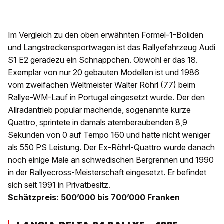
Im Vergleich zu den oben erwähnten Formel-1-Boliden
und Langstreckensportwagen ist das Rallyefahrzeug Audi
S1 E2 geradezu ein Schnäppchen. Obwohl er das 18.
Exemplar von nur 20 gebauten Modellen ist und 1986
vom zweifachen Weltmeister Walter Röhrl (77) beim
Rallye-WM-Lauf in Portugal eingesetzt wurde. Der den
Allradantrieb populär machende, sogenannte kurze
Quattro, sprintete in damals atemberaubenden 8,9
Sekunden von 0 auf Tempo 160 und hatte nicht weniger
als 550 PS Leistung. Der Ex-Röhrl-Quattro wurde danach
noch einige Male an schwedischen Bergrennen und 1990
in der Rallyecross-Meisterschaft eingesetzt. Er befindet
sich seit 1991 in Privatbesitz.
Schätzpreis: 500’000 bis 700’000 Franken