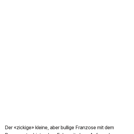
Der «zickige» kleine, aber bullige Franzose mit dem