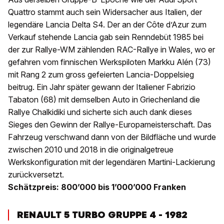
Quattro stammt auch sein Widersacher aus Italien, der
legendäre Lancia Delta S4. Der an der Côte d’Azur zum
Verkauf stehende Lancia gab sein Renndebüt 1985 bei
der zur Rallye-WM zählenden RAC-Rallye in Wales, wo er
gefahren vom finnischen Werkspiloten Markku Alén (73)
mit Rang 2 zum gross gefeierten Lancia-Doppelsieg
beitrug. Ein Jahr später gewann der Italiener Fabrizio
Tabaton (68) mit demselben Auto in Griechenland die
Rallye Chalkidiki und sicherte sich auch dank dieses
Sieges den Gewinn der Rallye-Europameisterschaft. Das
Fahrzeug verschwand dann von der Bildfläche und wurde
zwischen 2010 und 2018 in die originalgetreue
Werkskonfiguration mit der legendären Martini-Lackierung
zurückversetzt.
Schätzpreis: 800’000 bis 1’000’000 Franken
RENAULT 5 TURBO GRUPPE 4 - 1982