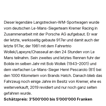
Dieser legendäre Langstrecken-WM-Sportwagen wurde
vom deutschen Le-Mans-Siegerteam Kremer Racing in
Zusammenarbeit mit der Porsche AG aufgebaut. Er war
der letzte, werksseitig gebaute 917er und damit auch der
letzte 917er, der 1981 mit dem Fahrertrio
Wollek/Lapeyre/Chasseuil an den 24 Stunden von Le
Mans teilnahm. Sein zweites und letztes Rennen fuhr der
Bolide im selben Jahr mit Bob Wollek (1943–2001) und
dem vierfachen Le-Mans-Sieger Henri Pescarolo (81) bei
den 1000 Kilometern von Brands Hatch. Danach blieb das
Fahrzeug noch einige Jahre im Besitz von Kremer, ehe es
weiterverkauft, 2019 revidiert und nur noch ganz selten
gefahren wurde.
Schätzpreis: 3’500’000 bis 5’000’000 Franken