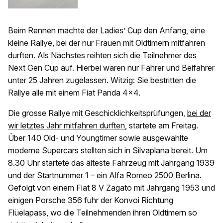
Beim Rennen machte der Ladies’ Cup den Anfang, eine
kleine Rallye, bei der nur Frauen mit Oldtimern mitfahren
durften. Als Nächstes reihten sich die Teilnehmer des
Next Gen Cup auf. Hierbei waren nur Fahrer und Beifahrer
unter 25 Jahren zugelassen. Witzig: Sie bestritten die
Rallye alle mit einem Fiat Panda 4x4.
Die grosse Rallye mit Geschicklichkeitsprüfungen,
bei der
wir letztes Jahr mitfahren durften
, startete am Freitag.
Über 140 Old- und Youngtimer sowie ausgewählte
moderne Supercars stellten sich in Silvaplana bereit. Um
8.30 Uhr startete das älteste Fahrzeug mit Jahrgang 1939
und der Startnummer 1 – ein Alfa Romeo 2500 Berlina.
Gefolgt von einem Fiat 8 V Zagato mit Jahrgang 1953 und
einigen Porsche 356 fuhr der Konvoi Richtung
Flüelapass, wo die Teilnehmenden ihren Oldtimern so