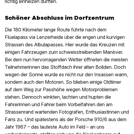
richtig einheizen durften.
Schöner Abschluss im Dorfzentrum
Die 180 Kilometer lange Route führte nach dem
Flüelapass via Lenzerheide über die engen und kurvigen
Strassen des Albulapasses. Hier wurde das Kreuzen mit
einigen Fahrzeugen zum schweisstreibenden Manöver.
Bei dem nun hervorragenden Wetter öffneten die meisten
Teilnehmerinnen das Stoffdach ihrer alten Boliden. Doch
wegen der Sonne wurde es nicht nur den Insassen warm,
sondern auch den Motoren. So blieben einige Oldtimer
auf dem Weg zur Passhöhe wegen Motorproblemen
stehen. Dennoch winkten, lachten und hupten die
Fahrerinnen und Fahrer beim Vorbeifahren den am
Strassenrand wartenden Fotografen, Enthusiastinnen und
Fans zu. Und spätestens als der Porsche 910/6 aus dem
Jahr 1967 – das lauteste Auto im Feld – an uns