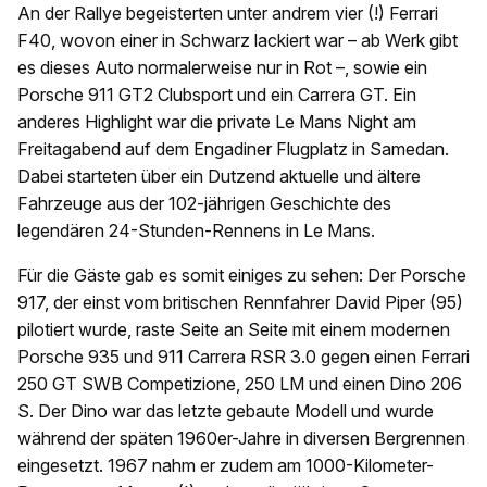
An der Rallye begeisterten unter andrem vier (!) Ferrari
F40, wovon einer in Schwarz lackiert war – ab Werk gibt
es dieses Auto normalerweise nur in Rot –, sowie ein
Porsche 911 GT2 Clubsport und ein Carrera GT. Ein
anderes Highlight war die private Le Mans Night am
Freitagabend auf dem Engadiner Flugplatz in Samedan.
Dabei starteten über ein Dutzend aktuelle und ältere
Fahrzeuge aus der 102-jährigen Geschichte des
legendären 24-Stunden-Rennens in Le Mans.
Für die Gäste gab es somit einiges zu sehen: Der Porsche
917, der einst vom britischen Rennfahrer David Piper (95)
pilotiert wurde, raste Seite an Seite mit einem modernen
Porsche 935 und 911 Carrera RSR 3.0 gegen einen Ferrari
250 GT SWB Competizione, 250 LM und einen Dino 206
S. Der Dino war das letzte gebaute Modell und wurde
während der späten 1960er-Jahre in diversen Bergrennen
eingesetzt. 1967 nahm er zudem am 1000-Kilometer-