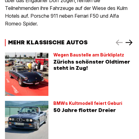
über das Engadiner Dorf zogen, reihten die
Teilnehmenden ihre Fahrzeuge auf der Wiese des Kulm
Hotels auf. Porsche 911 neben Ferrari F50 und Alfa
Romeo Spider.
MEHR KLASSISCHE AUTOS
Wegen Baustelle am Bürkliplatz
Zürichs schönster Oldtimer
steht in Zug!
BMWs Kultmodell feiert Geburi
50 Jahre flotter Dreier