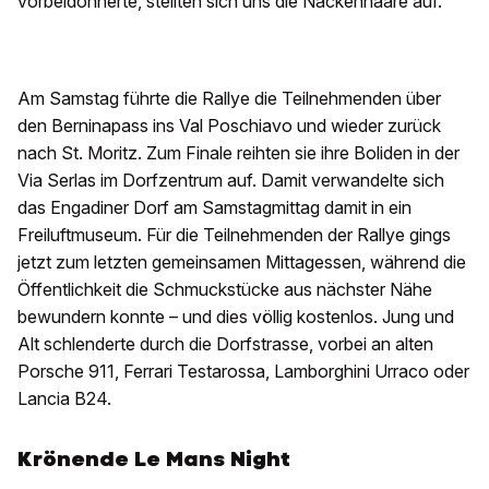
vorbeidonnerte, stellten sich uns die Nackenhaare auf.
Am Samstag führte die Rallye die Teilnehmenden über
den Berninapass ins Val Poschiavo und wieder zurück
nach St. Moritz. Zum Finale reihten sie ihre Boliden in der
Via Serlas im Dorfzentrum auf. Damit verwandelte sich
das Engadiner Dorf am Samstagmittag damit in ein
Freiluftmuseum. Für die Teilnehmenden der Rallye gings
jetzt zum letzten gemeinsamen Mittagessen, während die
Öffentlichkeit die Schmuckstücke aus nächster Nähe
bewundern konnte – und dies völlig kostenlos. Jung und
Alt schlenderte durch die Dorfstrasse, vorbei an alten
Porsche 911, Ferrari Testarossa, Lamborghini Urraco oder
Lancia B24.
Krönende Le Mans Night