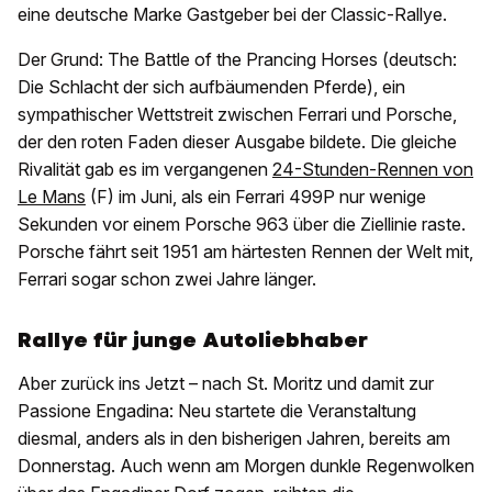
eine deutsche Marke Gastgeber bei der Classic-Rallye.
Der Grund: The Battle of the Prancing Horses (deutsch:
Die Schlacht der sich aufbäumenden Pferde), ein
sympathischer Wettstreit zwischen Ferrari und Porsche,
der den roten Faden dieser Ausgabe bildete. Die gleiche
Rivalität gab es im vergangenen
24-Stunden-Rennen von
Le Mans
(F) im Juni, als ein Ferrari 499P nur wenige
Sekunden vor einem Porsche 963 über die Ziellinie raste.
Porsche fährt seit 1951 am härtesten Rennen der Welt mit,
Ferrari sogar schon zwei Jahre länger.
Rallye für junge Autoliebhaber
Aber zurück ins Jetzt – nach St. Moritz und damit zur
Passione Engadina: Neu startete die Veranstaltung
diesmal, anders als in den bisherigen Jahren, bereits am
Donnerstag. Auch wenn am Morgen dunkle Regenwolken