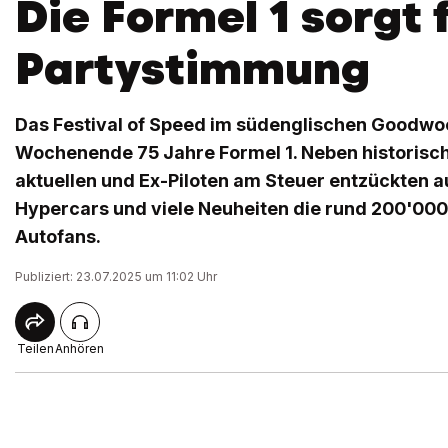
Die Formel 1 sorgt 
Partystimmung
Das Festival of Speed im südenglischen Goodwoo
Wochenende 75 Jahre Formel 1. Neben historis
aktuellen und Ex-Piloten am Steuer entzückten
Hypercars und viele Neuheiten die rund 200'00
Autofans.
Publiziert: 23.07.2025 um 11:02 Uhr
Teilen
Anhören