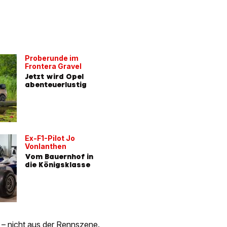
Proberunde im
Frontera Gravel
Jetzt wird Opel
abenteuerlustig
Ex-F1-Pilot Jo
Vonlanthen
Vom Bauernhof in
die Königsklasse
– nicht aus der Rennszene.