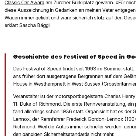
Classic Car Award
am Zürcher Bürkliplatz gewann. «Für mich 
diese Auszeichnung in Gedanken an meinen Vater entgegen
Wagen immer geliebt und wäre sicherlich stolz auf den Ges
erklärt Sascha Bäggli.
Geschichte des Festival of Speed in 
Das Festival of Speed findet seit 1993 im Sommer statt
ans früher dort ausgetragene Bergrennen auf dem Ge
House in Westhampnett in West Sussex (Grossbritannie
Veranstalter ist der motorsportbegeisterte Charles Hen
11. Duke of Richmond. Die erste Rennveranstaltung, ein 
fand allerdings schon 1936 statt. Organisiert hat es de
Lennox, der Rennfahrer Frederick Gordon-Lennox (190
Richmond. Weil die Autos immer schneller wurden, genü
den gängigen Sicherheitsstandards nicht mehr.