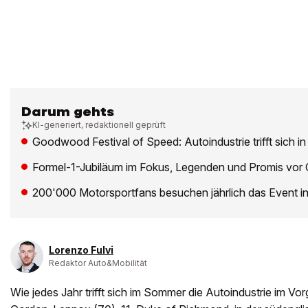
Darum gehts
KI-generiert, redaktionell geprüft
Goodwood Festival of Speed: Autoindustrie trifft sich i
Formel-1-Jubiläum im Fokus, Legenden und Promis vor 
200'000 Motorsportfans besuchen jährlich das Event i
Lorenzo Fulvi
Redaktor Auto&Mobilität
Wie jedes Jahr trifft sich im Sommer die Autoindustrie im Vo