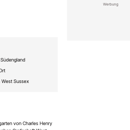
n Südengland
Ort
n West Sussex
rgarten von Charles Henry