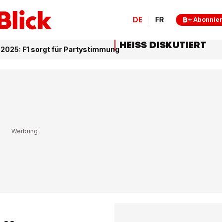
DE
FR
Abonnie
HEISS DISKUTIERT
2025: F1 sorgt für Partystimmung